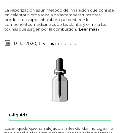
La vaporización es un método de inhalación que consiste
en calentar hierba seca a bajas temperaturas para
producir un vapor inhalable, que contiene los
componentes medicinales de las plantas y elimina las
toxinas que surgen por la combustión.
Leer más
13 Jul 2020, 11:51
0 Comentarios
E-liquids
Los E-liquids, que han alejado a miles del dañino cigarrillo
tradicional o bien simplemente usados por la placentera