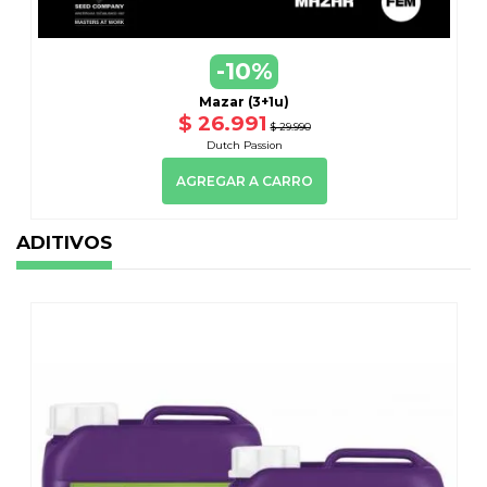
-10%
Mazar (3+1u)
$ 26.991
$ 29.990
Dutch Passion
AGREGAR A CARRO
ADITIVOS