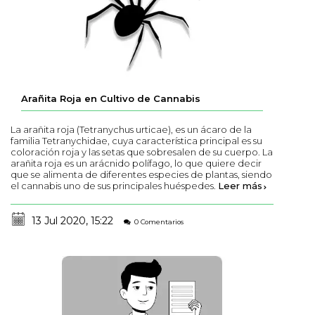
Arañita Roja en Cultivo de Cannabis
La arañita roja (Tetranychus urticae), es un ácaro de la
familia Tetranychidae, cuya característica principal es su
coloración roja y las setas que sobresalen de su cuerpo. La
arañita roja es un arácnido polífago, lo que quiere decir
que se alimenta de diferentes especies de plantas, siendo
el cannabis uno de sus principales huéspedes.
Leer más
13 Jul 2020, 15:22
0 Comentarios