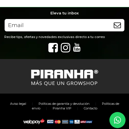
Eleva tu inbox
Recibe tips, ofertas y novedades exclusivas directo a tu correo
|
|
Aviso legal
Políticas de garantía y devolución
Políticas de
|
|
envío
Piranha VIP
Contacto