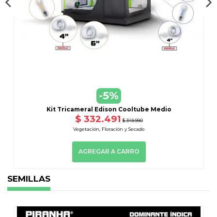
-5%
Kit Tricameral Edison Cooltube Medio
$ 332.491
$ 349.990
Vegetación, Floración y Secado
AGREGAR A CARRO
SEMILLAS