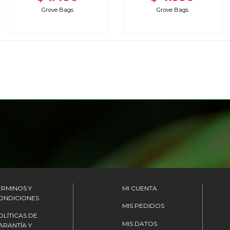
Grove Bags
Grove Bags
ÉRMINOS Y
MI CUENTA
ONDICIONES
MIS PEDIDOS
OLÍTICAS DE
MIS DATOS
ARANTÍA Y