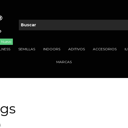
Nuevo
LNESS
SEMILLAS
INDOORS
ADITIVOS
ACCESORIOS
I
MARCAS
ags
k