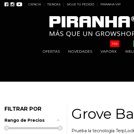
CIENCIA
TIENDAS
SIGUE TU PEDIDO
PIRANHA VIP
Hot
OFERTAS
NOVEDADES
VAPORX
WEL
Grove B
FILTRAR POR
Rango de Precios
Prueba la tecnología TerpLoc