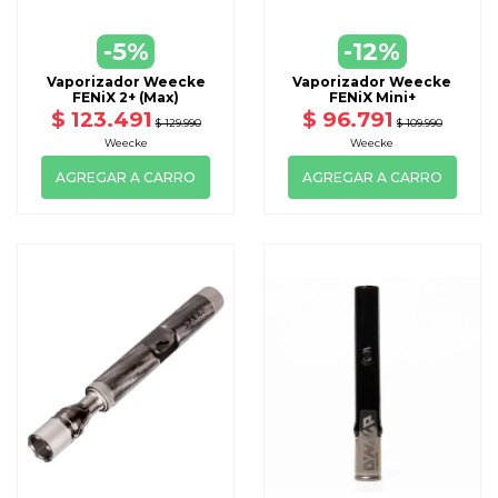
-5%
-12%
Vaporizador Weecke
Vaporizador Weecke
FENiX 2+ (Max)
FENiX Mini+
$ 123.491
$ 96.791
$ 129.990
$ 109.990
Weecke
Weecke
AGREGAR A CARRO
AGREGAR A CARRO