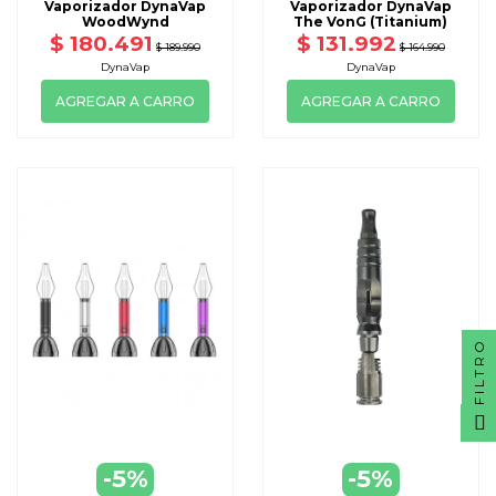
Vaporizador DynaVap
Vaporizador DynaVap
WoodWynd
The VonG (Titanium)
$ 180.491
$ 131.992
$ 189.990
$ 164.990
DynaVap
DynaVap
AGREGAR A CARRO
AGREGAR A CARRO
FILTRO
-5%
-5%