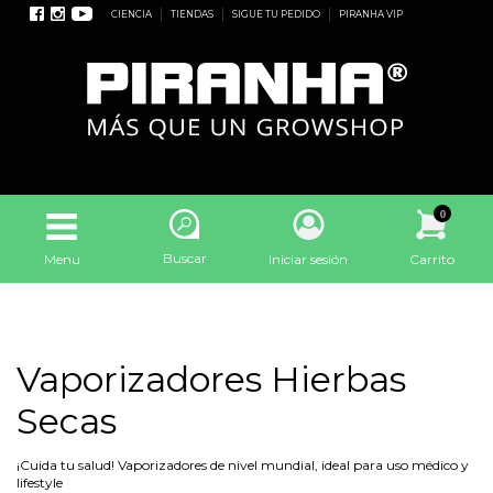
CIENCIA
TIENDAS
SIGUE TU PEDIDO
PIRANHA VIP
0
Buscar
Menu
Iniciar sesión
Carrito
Vaporizadores Hierbas
Secas
¡Cuida tu salud! Vaporizadores de nivel mundial, ideal para uso médico y
lifestyle