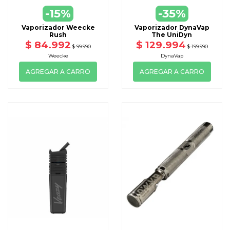
-15%
-35%
Vaporizador Weecke
Vaporizador DynaVap
Rush
The UniDyn
$ 84.992
$ 129.994
$ 99.990
$ 199.990
Weecke
DynaVap
AGREGAR A CARRO
AGREGAR A CARRO