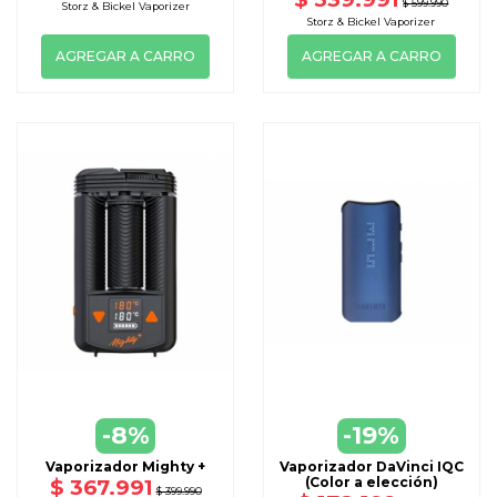
$ 599.990
Storz & Bickel Vaporizer
Storz & Bickel Vaporizer
AGREGAR A CARRO
AGREGAR A CARRO
-8%
-19%
Vaporizador Mighty +
Vaporizador DaVinci IQC
(Color a elección)
$ 367.991
$ 399.990