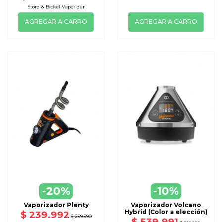
Storz & Bickel Vaporizer
AGREGAR A CARRO
AGREGAR A CARRO
-20%
-10%
Vaporizador Plenty
Vaporizador Volcano
Hybrid (Color a elección)
$ 239.992
$ 299.990
$ 539.991