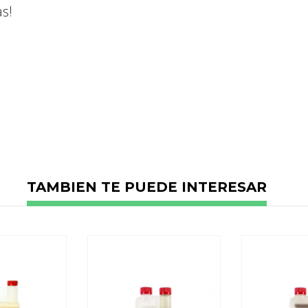
s!
No reviews
TAMBIEN TE PUEDE INTERESAR