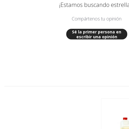
¡Estamos buscando estrella
Compártenos tu opinión
Sé la primer persona en
escribir una opinión