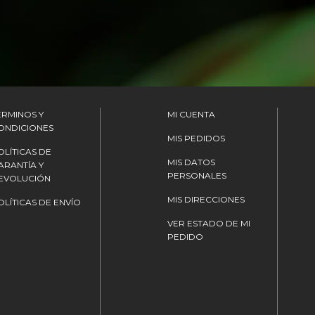
ÉRMINOS Y
MI CUENTA
ONDICIONES
MIS PEDIDOS
OLÍTICAS DE
MIS DATOS
ARANTÍA Y
PERSONALES
EVOLUCIÓN
MIS DIRECCIONES
OLÍTICAS DE ENVÍO
VER ESTADO DE MI
PEDIDO