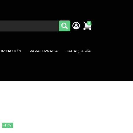
0
LUMINACIÓN
PARAFERNALIA
TABAQUERÍA
-11%