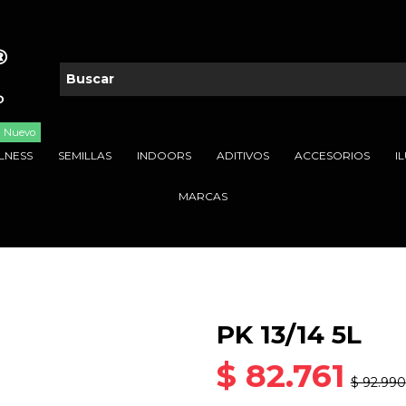
Nuevo
LNESS
SEMILLAS
INDOORS
ADITIVOS
ACCESORIOS
I
MARCAS
PK 13/14 5L
$ 82.761
$ 92.990