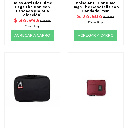
Bolso Anti Olor Dime
Bolso Anti Olor Dime
Bags The Don con
Bags The Goodfella con
Candado (Color a
Candado 17cm
elección)
$ 24.504
$ 42.990
$ 34.993
$ 49.990
Dime Bags
Dime Bags
AGREGAR A CARRO
AGREGAR A CARRO