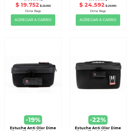
$ 19.752
$ 24.592
$ 25.990
$ 29.990
Dime Bags
Dime Bags
AGREGAR A CARRO
AGREGAR A CARRO
-19%
-22%
Estuche Anti Olor Dime
Estuche Anti Olor Dime