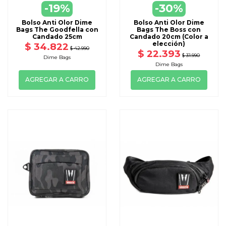
-19%
-30%
Bolso Anti Olor Dime
Bolso Anti Olor Dime
Bags The Goodfella con
Bags The Boss con
Candado 25cm
Candado 20cm (Color a
elección)
$ 34.822
$ 42.990
$ 22.393
$ 31.990
Dime Bags
Dime Bags
AGREGAR A CARRO
AGREGAR A CARRO