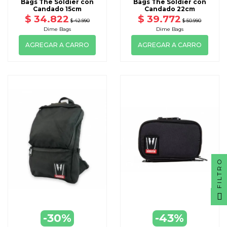
Bags The Soldier con
Bags The Soldier con
Candado 15cm
Candado 22cm
$ 34.822
$ 39.772
$ 42.990
$ 50.990
Dime Bags
Dime Bags
AGREGAR A CARRO
AGREGAR A CARRO
FILTRO
-30%
-43%