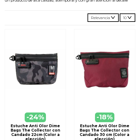
un producto de alta calidad, atemporal y con gran atención al detalle
Relevancia
10
-24%
-18%
Estuche Anti Olor Dime
Estuche Anti Olor Dime
Bags The Collector con
Bags The Collector con
Candado 22cm (Color a
Candado 30 cm (Color a
elección)
elección)