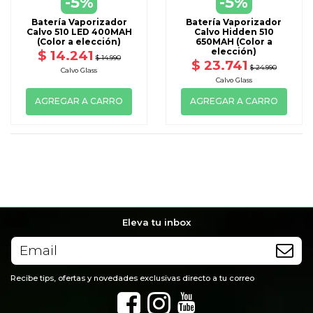
-5%
-5%
Batería Vaporizador
Batería Vaporizador
Calvo 510 LED 400MAH
Calvo Hidden 510
(Color a elección)
650MAH (Color a
elección)
$ 14.241
$ 14.990
$ 23.741
$ 24.990
Calvo Glass
Calvo Glass
AGREGAR A CARRO
AGREGAR A CARRO
Eleva tu inbox
Recibe tips, ofertas y novedades exclusivas directo a tu correo