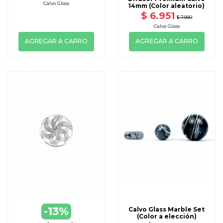
Calvo Glass
14mm (Color aleatorio)
$ 6.951
$ 7.990
Calvo Glass
AGREGAR A CARRO
AGREGAR A CARRO
-13%
Calvo Glass Marble Set
(Color a elección)