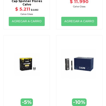
$ 11.990
Cap Spinner Flores
Calvo
Calvo Glass
$ 5.211
$ 5.990
Calvo Glass
AGREGAR A CARRO
AGREGAR A CARRO
-5%
-10%