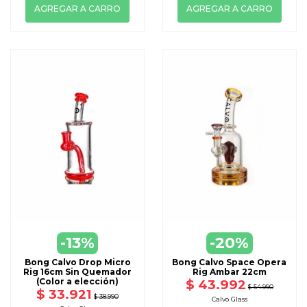
AGREGAR A CARRO
AGREGAR A CARRO
-13%
-20%
Bong Calvo Drop Micro
Bong Calvo Space Opera
Rig 16cm Sin Quemador
Rig Ambar 22cm
(Color a elección)
$ 43.992
$ 54.990
$ 33.921
$ 38.990
Calvo Glass