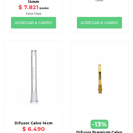
Calvo
14mm
$ 7.821
$ 8.990
Calvo Glass
AGREGAR A CARRO
AGREGAR A CARRO
-13%
Difusor Calvo 14cm
$ 6.490
Difusor Premium Calvo