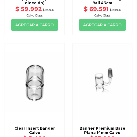
elección)
Ball 43cm
$ 59.992
$ 69.591
$ 74.990
$ 79.990
Calvo Glass
Calvo Glass
AGREGAR A CARRO
AGREGAR A CARRO
Clear Insert Banger
Banger Premium Base
Calvo
Plana 14mm Calvo