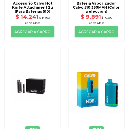
Accesorio Calvo Hot
Batería Vaporizador
Knife Attachment 2u
Calvo 510 350MAH (Color
(Para Baterías 510)
a elección)
$ 14.241
$ 9.891
$ 14.990
$ 10.990
Calvo Glass
Calvo Glass
AGREGAR A CARRO
AGREGAR A CARRO