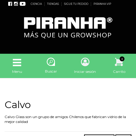
CIENCIA
TIENDAS
SIGUE TU PEDIDO
PIRANHA VIP
0
Buscar
Menu
Iniciar sesión
Carrito
Calvo
Calvo Glass son un grupo de amigos Chilenos que fabrican vidrio de la
mejor calidad