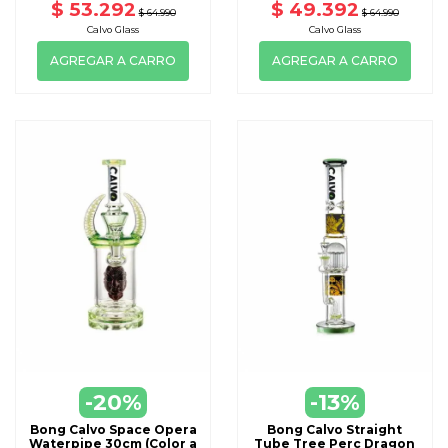
$ 53.292
$ 49.392
$ 64.990
$ 64.990
Calvo Glass
Calvo Glass
AGREGAR A CARRO
AGREGAR A CARRO
-20%
-13%
Bong Calvo Space Opera
Bong Calvo Straight
Waterpipe 30cm (Color a
Tube Tree Perc Dragon