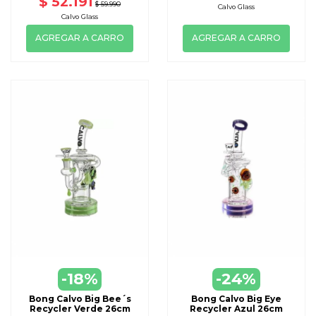
$ 52.191
$ 59.990
Calvo Glass
Calvo Glass
AGREGAR A CARRO
AGREGAR A CARRO
-18%
-24%
Bong Calvo Big Bee´s
Bong Calvo Big Eye
Recycler Verde 26cm
Recycler Azul 26cm