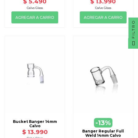
$ 5.490
$ 13.990
Calvo Glass
Calvo Glass
AGREGAR A CARRO
AGREGAR A CARRO
FILTRO
-13%
Bucket Banger 14mm
Calvo
$ 13.990
Banger Regular Full
Weld 14mm Calvo