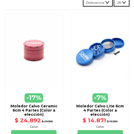
Relevancia
28
-17%
-7%
Moledor Calvo Ceramic
Moledor Calvo Lite 6cm
6cm 4 Partes (Color a
4 Partes (Color a
elección)
elección)
$ 24.892
$ 14.871
$ 29.990
$ 15.990
Calvo
Calvo