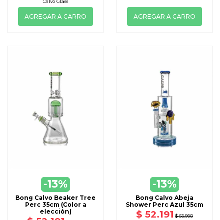
Calvo Glass
AGREGAR A CARRO
AGREGAR A CARRO
-13%
-13%
Bong Calvo Beaker Tree
Bong Calvo Abeja
Perc 35cm (Color a
Shower Perc Azul 35cm
elección)
$ 52.191
$ 59.990