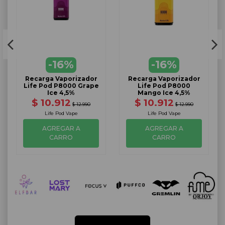
-16%
-16%
Recarga Vaporizador
Recarga Vaporizador
Life Pod P8000 Grape
Life Pod P8000
Ice 4,5%
Mango Ice 4,5%
$ 10.912
$ 10.912
$ 12.990
$ 12.990
Life Pod Vape
Life Pod Vape
AGREGAR A
AGREGAR A
CARRO
CARRO