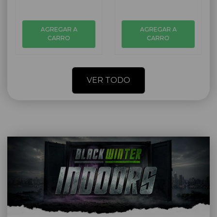
AGREGAR A
AGREGAR A
CARRO
CARRO
VER TODO