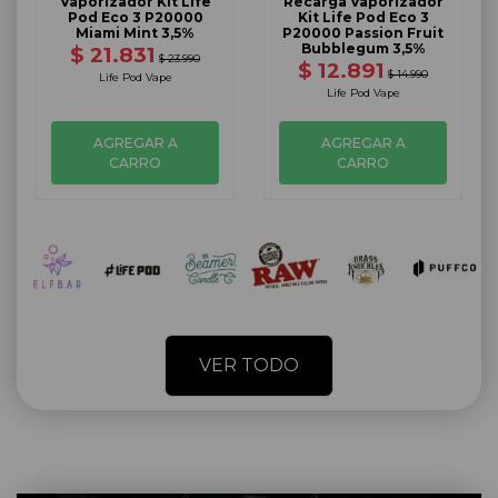
Vaporizador Kit Life
Recarga Vaporizador
Pod Eco 3 P20000
Kit Life Pod Eco 3
Miami Mint 3,5%
P20000 Passion Fruit
Bubblegum 3,5%
$ 21.831
$ 23.990
$ 12.891
$ 14.990
Life Pod Vape
Life Pod Vape
AGREGAR A
AGREGAR A
CARRO
CARRO
VER TODO