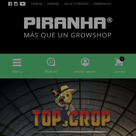
CIENCIA
TIENDAS
SIGUE TU PEDIDO
PIRANHA VIP
0
Buscar
Menu
Iniciar sesión
Carrito