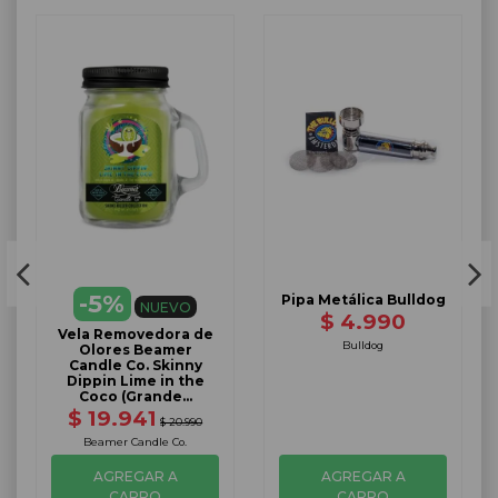
-5%
Pipa Metálica Bulldog
NUEVO
$ 4.990
Vela Removedora de
Bulldog
Olores Beamer
Candle Co. Skinny
Dippin Lime in the
Coco (Grande...
$ 19.941
$ 20.990
Beamer Candle Co.
AGREGAR A
AGREGAR A
CARRO
CARRO