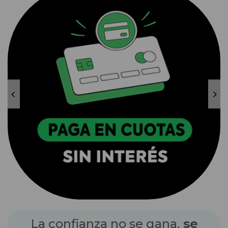
La confianza no se gana,
se