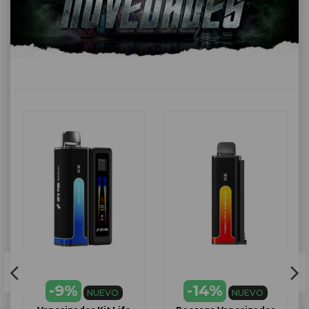
-9%
-14%
NUEVO
NUEVO