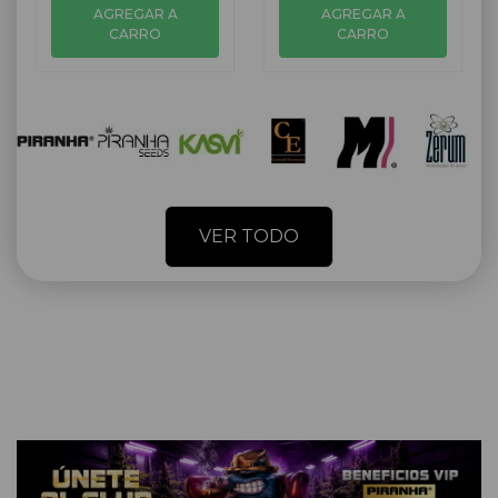
AGREGAR A
AGREGAR A
CARRO
CARRO
VER TODO