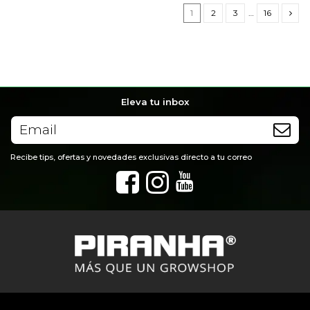
1
2
3
…
16
Eleva tu inbox
Recibe tips, ofertas y novedades exclusivas directo a tu correo