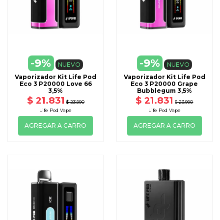
-9%
-9%
NUEVO
NUEVO
Vaporizador Kit Life Pod
Vaporizador Kit Life Pod
Eco 3 P20000 Love 66
Eco 3 P20000 Grape
3,5%
Bubblegum 3,5%
$ 21.831
$ 21.831
$ 23.990
$ 23.990
Life Pod Vape
Life Pod Vape
AGREGAR A CARRO
AGREGAR A CARRO