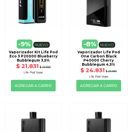
-9%
-8%
NUEVO
NUEVO
Vaporizador Kit Life Pod
Vaporizador Life Pod
Eco 3 P20000 Blueberry
One Carbon Black
Bubblegum 3,5%
P40000 Cherry
Bubblegum 4,5%
$ 21.831
$ 23.990
$ 24.831
$ 26.990
Life Pod Vape
Life Pod Vape
AGREGAR A CARRO
AGREGAR A CARRO