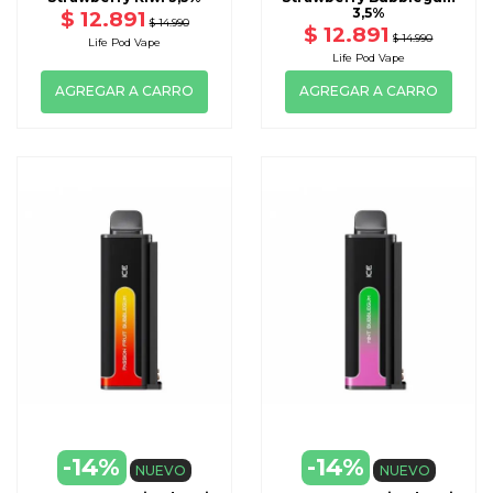
3,5%
$ 12.891
$ 14.990
$ 12.891
$ 14.990
Life Pod Vape
Life Pod Vape
AGREGAR A CARRO
AGREGAR A CARRO
-14%
-14%
NUEVO
NUEVO