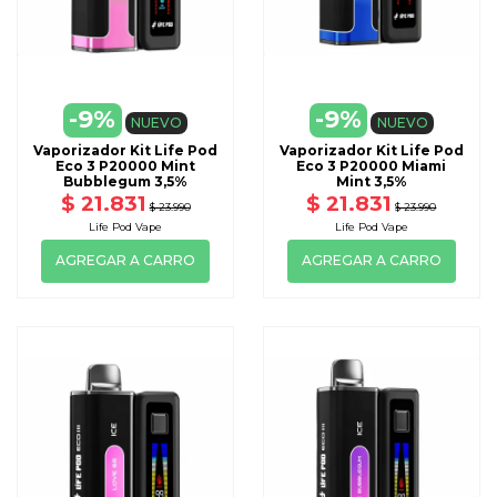
-9%
-9%
NUEVO
NUEVO
Vaporizador Kit Life Pod
Vaporizador Kit Life Pod
Eco 3 P20000 Mint
Eco 3 P20000 Miami
Bubblegum 3,5%
Mint 3,5%
$ 21.831
$ 21.831
$ 23.990
$ 23.990
Life Pod Vape
Life Pod Vape
AGREGAR A CARRO
AGREGAR A CARRO