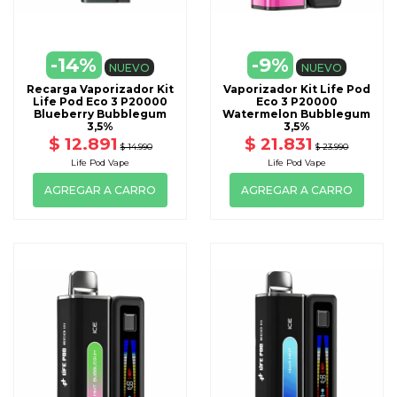
-14%
-9%
NUEVO
NUEVO
Recarga Vaporizador Kit
Vaporizador Kit Life Pod
Life Pod Eco 3 P20000
Eco 3 P20000
Blueberry Bubblegum
Watermelon Bubblegum
3,5%
3,5%
$ 12.891
$ 21.831
$ 14.990
$ 23.990
Life Pod Vape
Life Pod Vape
AGREGAR A CARRO
AGREGAR A CARRO