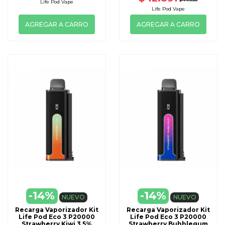
Life Pod Vape
Life Pod Vape
AGREGAR A CARRO
AGREGAR A CARRO
-14%
-14%
NUEVO
NUEVO
Recarga Vaporizador Kit
Recarga Vaporizador Kit
Life Pod Eco 3 P20000
Life Pod Eco 3 P20000
Strawberry Kiwi 3,5%
Strawberry Bubblegum