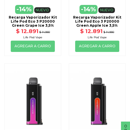
-14%
-14%
NUEVO
NUEVO
Recarga Vaporizador Kit
Recarga Vaporizador Kit
Life Pod Eco 3 P20000
Life Pod Eco 3 P20000
Green Grape Ice 3,5%
Green Apple Ice 3,5%
$ 12.891
$ 12.891
$ 14.990
$ 14.990
Life Pod Vape
Life Pod Vape
AGREGAR A CARRO
AGREGAR A CARRO