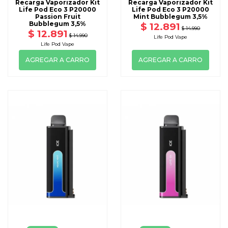
Recarga Vaporizador Kit
Recarga Vaporizador Kit
Life Pod Eco 3 P20000
Life Pod Eco 3 P20000
Passion Fruit
Mint Bubblegum 3,5%
Bubblegum 3,5%
$ 12.891
$ 14.990
$ 12.891
$ 14.990
Life Pod Vape
Life Pod Vape
AGREGAR A CARRO
AGREGAR A CARRO