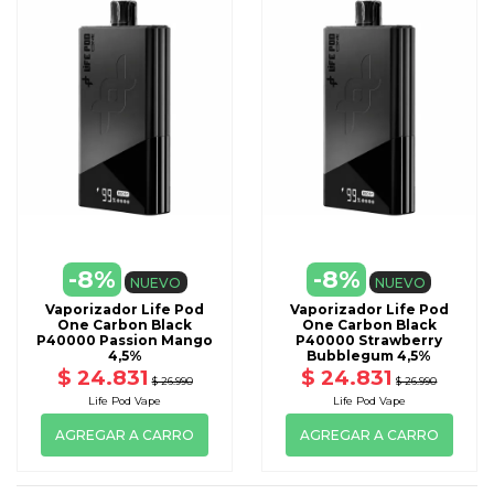
-8%
-8%
NUEVO
NUEVO
Vaporizador Life Pod
Vaporizador Life Pod
One Carbon Black
One Carbon Black
P40000 Passion Mango
P40000 Strawberry
4,5%
Bubblegum 4,5%
$ 24.831
$ 24.831
$ 26.990
$ 26.990
Life Pod Vape
Life Pod Vape
AGREGAR A CARRO
AGREGAR A CARRO