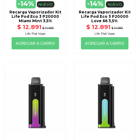
-14%
-14%
NUEVO
NUEVO
Recarga Vaporizador Kit
Recarga Vaporizador Kit
Life Pod Eco 3 P20000
Life Pod Eco 3 P20000
Miami Mint 3,5%
Love 66 3,5%
$ 12.891
$ 12.891
$ 14.990
$ 14.990
Life Pod Vape
Life Pod Vape
AGREGAR A CARRO
AGREGAR A CARRO