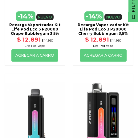
FILTRO
-14%
-14%
NUEVO
NUEVO
Recarga Vaporizador Kit
Recarga Vaporizador Kit
Life Pod Eco 3 P20000
Life Pod Eco 3 P20000
Grape Bubblegum 3,5%
Cherry Bubblegum 3,5%
$ 12.891
$ 12.891
$ 14.990
$ 14.990
Life Pod Vape
Life Pod Vape
AGREGAR A CARRO
AGREGAR A CARRO