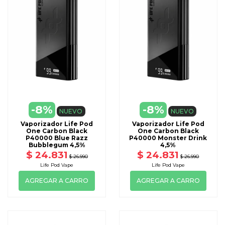
-8%
-8%
NUEVO
NUEVO
Vaporizador Life Pod
Vaporizador Life Pod
One Carbon Black
One Carbon Black
P40000 Blue Razz
P40000 Monster Drink
Bubblegum 4,5%
4,5%
$ 24.831
$ 24.831
$ 26.990
$ 26.990
Life Pod Vape
Life Pod Vape
AGREGAR A CARRO
AGREGAR A CARRO