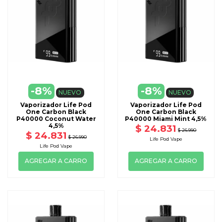
-8%
-8%
NUEVO
NUEVO
Vaporizador Life Pod
Vaporizador Life Pod
One Carbon Black
One Carbon Black
P40000 Coconut Water
P40000 Miami Mint 4,5%
4,5%
$ 24.831
$ 26.990
$ 24.831
$ 26.990
Life Pod Vape
Life Pod Vape
AGREGAR A CARRO
AGREGAR A CARRO