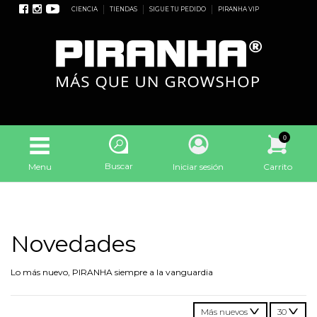
CIENCIA
TIENDAS
SIGUE TU PEDIDO
PIRANHA VIP
0
Buscar
Menu
Iniciar sesión
Carrito
Novedades
Lo más nuevo, PIRANHA siempre a la vanguardia
Más nuevos
30