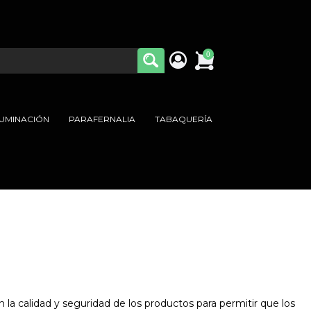
0
LUMINACIÓN
PARAFERNALIA
TABAQUERÍA
la calidad y seguridad de los productos para permitir que los