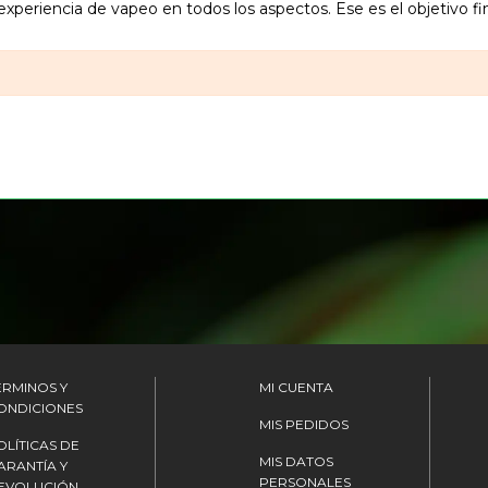
xperiencia de vapeo en todos los aspectos. Ese es el objetivo 
ÉRMINOS Y
MI CUENTA
ONDICIONES
MIS PEDIDOS
OLÍTICAS DE
MIS DATOS
ARANTÍA Y
PERSONALES
EVOLUCIÓN