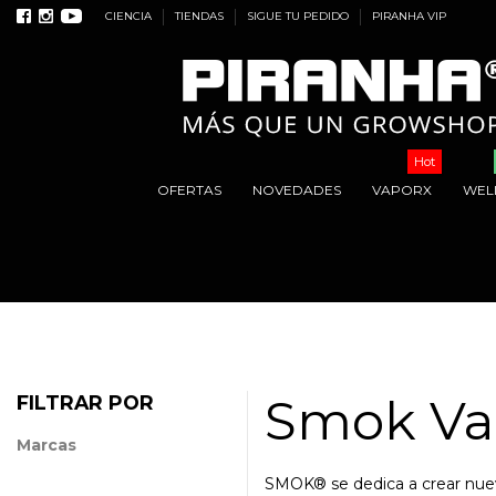
CIENCIA
TIENDAS
SIGUE TU PEDIDO
PIRANHA VIP
Hot
OFERTAS
NOVEDADES
VAPORX
WEL
Smok Va
FILTRAR POR
Marcas
SMOK® se dedica a crear nueva