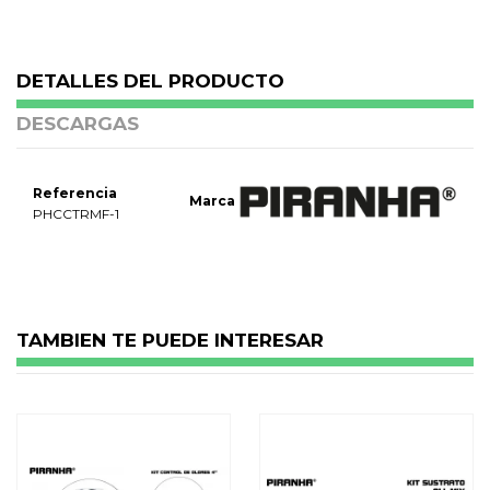
DETALLES DEL PRODUCTO
DESCARGAS
Referencia
Marca
PHCCTRMF-1
Catálogo Tricameral
No reviews
Descargar (16.55M)
TAMBIEN TE PUEDE INTERESAR