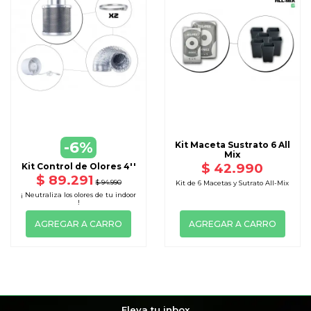
-6%
Kit Maceta Sustrato 6 All
Mix
$ 42.990
Kit Control de Olores 4''
$ 89.291
$ 94.990
Kit de 6 Macetas y Sutrato All-Mix
¡ Neutraliza los olores de tu indoor
!
AGREGAR A CARRO
AGREGAR A CARRO
Eleva tu inbox