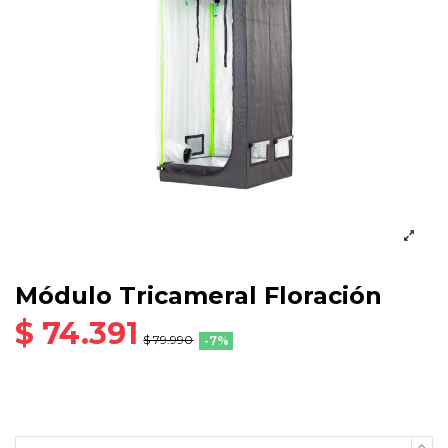
Módulo Tricameral Floración
$ 74.391
$ 79.990
-7%