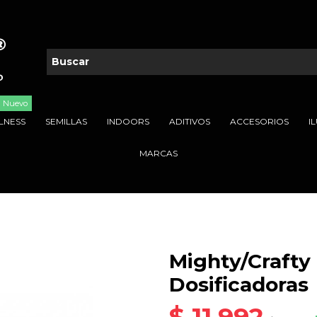
Nuevo
LNESS
SEMILLAS
INDOORS
ADITIVOS
ACCESORIOS
I
MARCAS
Mighty/Crafty
Dosificadoras
$ 11.992