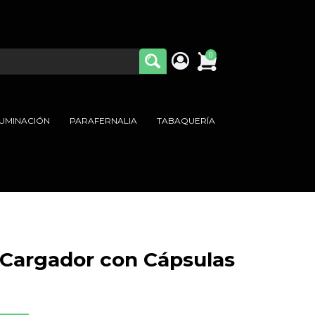
0
LUMINACIÓN
PARAFERNALIA
TABAQUERÍA
 Cargador con Cápsulas