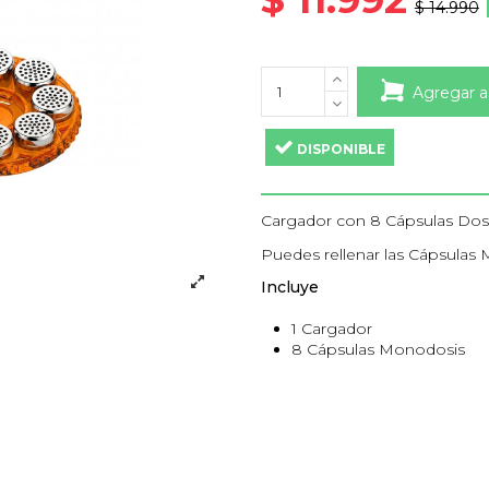
$ 14.990
Agregar a
DISPONIBLE
Cargador con 8 Cápsulas Dosi
Puedes rellenar las Cápsulas 
Incluye
1 Cargador
8 Cápsulas Monodosis