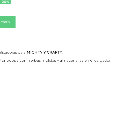
-20%
 carro
ficadoras para
MIGHTY Y CRAFTY.
Monodosis con hierbas molidas y almacenarlas en el cargador.