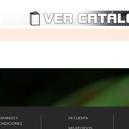
ÉRMINOS Y
MI CUENTA
ONDICIONES
MIS PEDIDOS