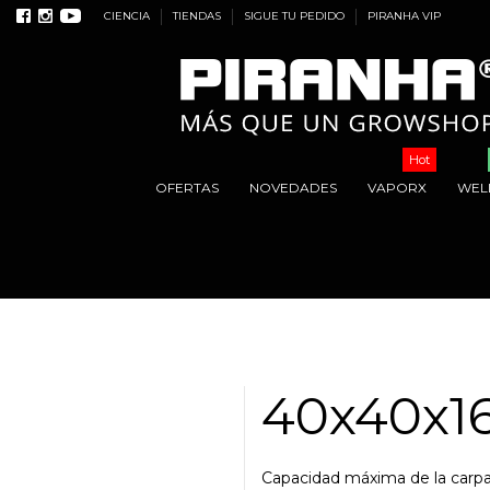
CIENCIA
TIENDAS
SIGUE TU PEDIDO
PIRANHA VIP
Hot
OFERTAS
NOVEDADES
VAPORX
WEL
40x40x1
Capacidad máxima de la carpa