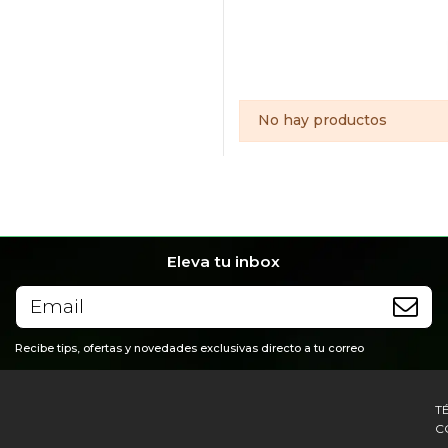
No hay productos
Eleva tu inbox
Recibe tips, ofertas y novedades exclusivas directo a tu correo
T
C