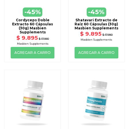
-45%
-45%
Cordyceps Doble
Shatavari Extracto de
Extracto 60 Cápsulas
Raíz 60 Cápsulas (30g)
(30g) Masbien
Masbien Supplements
Supplements
$ 9.895
$ 17.990
$ 9.895
$ 17.990
Masbien Supplements
Masbien Supplements
AGREGAR A CARRO
AGREGAR A CARRO