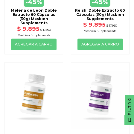
-45%
-45%
Melena de León Doble
Reishi Doble Extracto 60
Extracto 60 Cápsulas
Cápsulas (30g) Masbien
(30g) Masbien
Supplements
Supplements
$ 9.895
$ 17.990
$ 9.895
$ 17.990
Masbien Supplements
Masbien Supplements
AGREGAR A CARRO
AGREGAR A CARRO
FILTRO