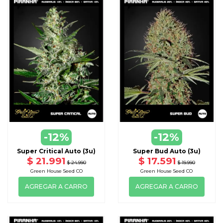
-12%
-12%
Super Critical Auto (3u)
Super Bud Auto (3u)
$ 21.991
$ 17.591
$ 24.990
$ 19.990
Green House Seed CO
Green House Seed CO
AGREGAR A CARRO
AGREGAR A CARRO