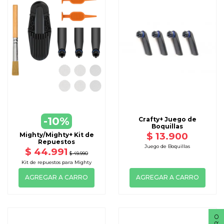
-10%
Crafty+ Juego de
Boquillas
$ 13.900
Mighty/Mighty+ Kit de
Repuestos
Juego de Boquillas
$ 44.991
$ 49.990
Kit de repuestos para Mighty
AGREGAR A CARRO
AGREGAR A CARRO