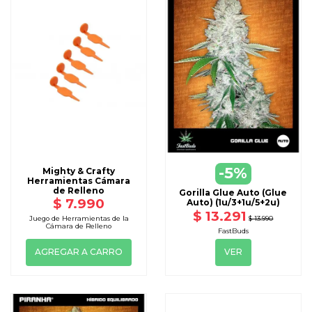
VER
-5%
Mighty & Crafty
DISPONIBLE CON OTRAS OPCIONE
Herramientas Cámara
de Relleno
Gorilla Glue Auto (Glue
$ 7.990
Auto) (1u/3+1u/5+2u)
$ 13.291
$ 13.990
Juego de Herramientas de la
Cámara de Relleno
FastBuds
AGREGAR A CARRO
VER