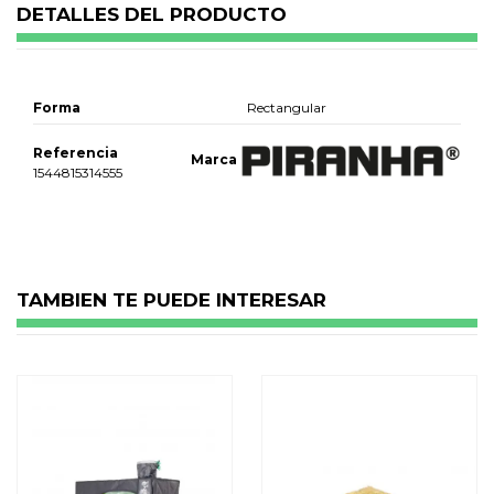
DETALLES DEL PRODUCTO
Forma
Rectangular
Referencia
Marca
1544815314555
No reviews
TAMBIEN TE PUEDE INTERESAR