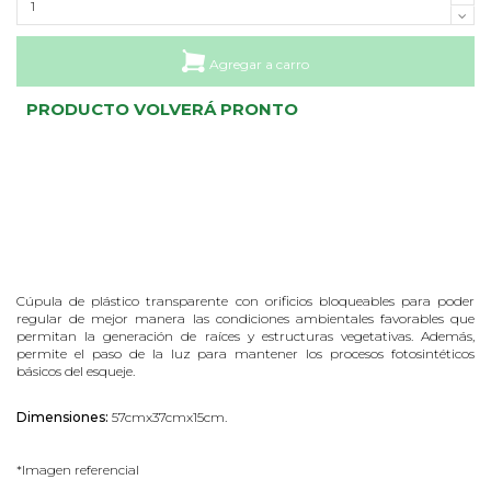
Agregar a carro
PRODUCTO VOLVERÁ PRONTO
Cúpula de plástico transparente con orificios bloqueables para poder
regular de mejor manera las condiciones ambientales favorables que
permitan la generación de raíces y estructuras vegetativas. Además,
permite el paso de la luz para mantener los procesos fotosintéticos
básicos del esqueje.
Dimensiones:
57cmx37cmx15cm.
*Imagen referencial