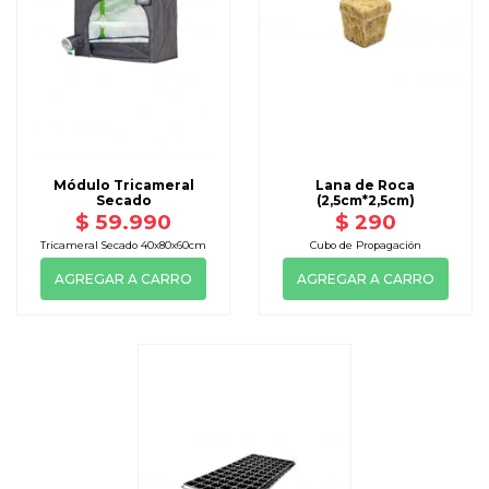
Módulo Tricameral
Lana de Roca
Secado
(2,5cm*2,5cm)
$ 59.990
$ 290
Tricameral Secado 40x80x60cm
Cubo de Propagación
AGREGAR A CARRO
AGREGAR A CARRO