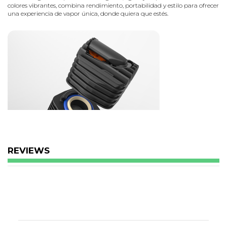
colores vibrantes, combina rendimiento, portabilidad y estilo para ofrecer
una experiencia de vapor única, donde quiera que estés.
REVIEWS
Características principales
Tecnología de calentamiento
Sistema patentado de convección + conducción para un vapor
denso e intenso desde la primera calada.