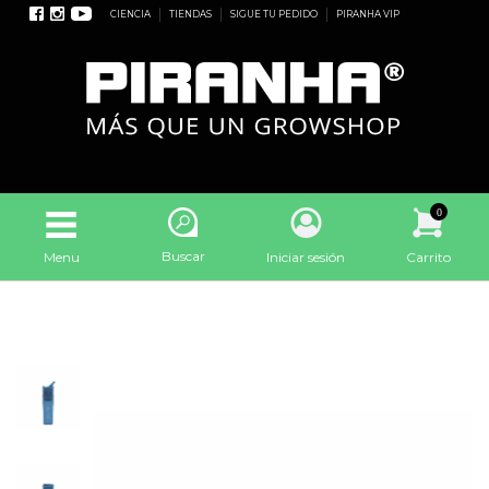
CIENCIA
TIENDAS
SIGUE TU PEDIDO
PIRANHA VIP
0
Buscar
Menu
Iniciar sesión
Carrito