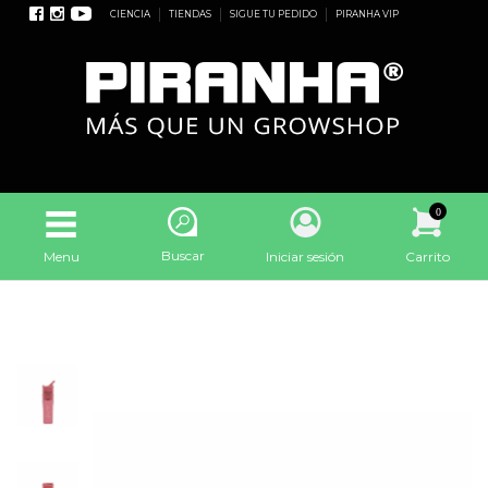
CIENCIA
TIENDAS
SIGUE TU PEDIDO
PIRANHA VIP
0
Buscar
Menu
Iniciar sesión
Carrito