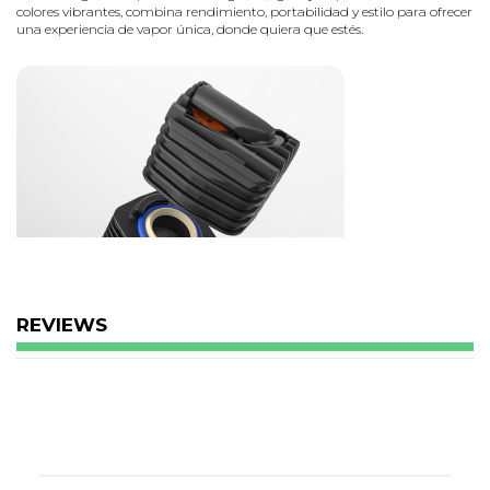
colores vibrantes, combina rendimiento, portabilidad y estilo para ofrecer
una experiencia de vapor única, donde quiera que estés.
REVIEWS
Características principales
Tecnología de calentamiento
Sistema patentado de convección + conducción para un vapor
denso e intenso desde la primera calada.