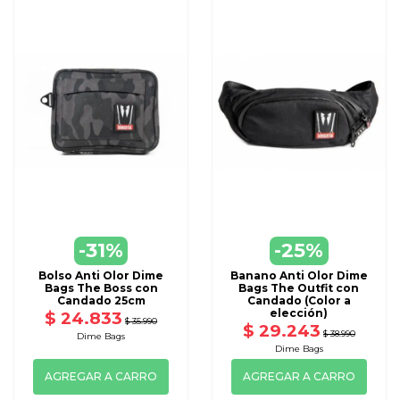
-31%
-25%
Bolso Anti Olor Dime
Banano Anti Olor Dime
Bags The Boss con
Bags The Outfit con
Candado 25cm
Candado (Color a
elección)
$ 24.833
$ 35.990
$ 29.243
$ 38.990
Dime Bags
Dime Bags
AGREGAR A CARRO
AGREGAR A CARRO