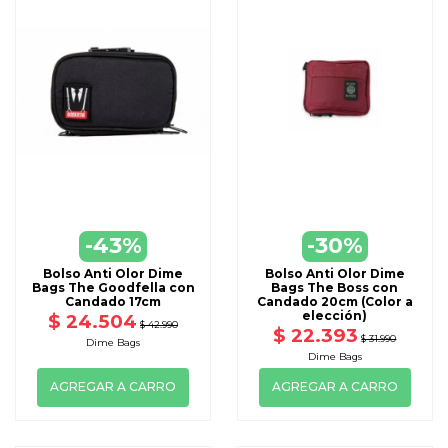
-43%
-30%
Bolso Anti Olor Dime
Bolso Anti Olor Dime
Bags The Goodfella con
Bags The Boss con
Candado 17cm
Candado 20cm (Color a
elección)
$ 24.504
$ 42.990
$ 22.393
$ 31.990
Dime Bags
Dime Bags
AGREGAR A CARRO
AGREGAR A CARRO