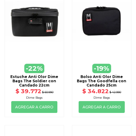
-22%
-19%
Estuche Anti Olor Dime
Bolso Anti Olor Dime
Bags The Soldier con
Bags The Goodfella con
Candado 22cm
Candado 25cm
$ 39.772
$ 34.822
$ 50.990
$ 42.990
Dime Bags
Dime Bags
AGREGAR A CARRO
AGREGAR A CARRO