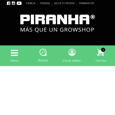
CIENCIA
TIENDAS
SIGUE TU PEDIDO
PIRANHA VIP
0
Buscar
Menu
Iniciar sesión
Carrito