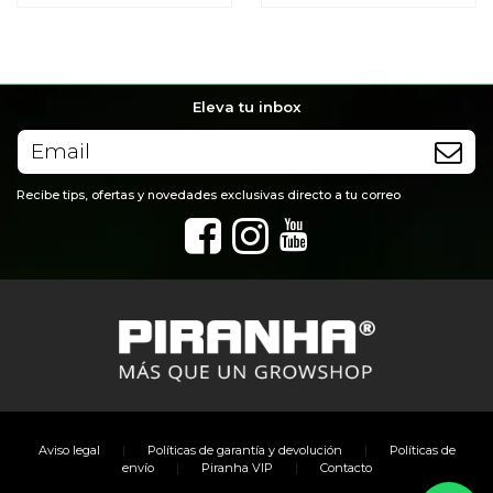
Eleva tu inbox
Recibe tips, ofertas y novedades exclusivas directo a tu correo
|
|
Aviso legal
Políticas de garantía y devolución
Políticas de
|
|
envío
Piranha VIP
Contacto