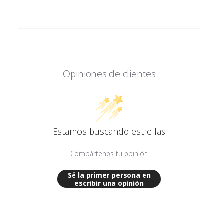
Opiniones de clientes
¡Estamos buscando estrellas!
Compártenos tu opinión
Sé la primer persona en
escribir una opinión