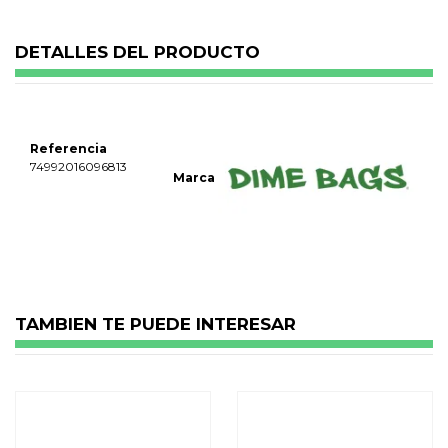
DETALLES DEL PRODUCTO
Referencia
74992016096813
Marca
No reviews
TAMBIEN TE PUEDE INTERESAR