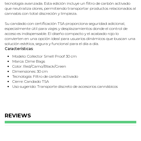
tecnología avanzada. Esta edición incluye un filtro de carbón activado
que neutraliza olores, permitiendo transportar productos relacionados al
cannabis con total discreción y limpieza.
Su candado con certificación TSA proporciona seguridad adicional,
especialmente útil para viajes y desplazamientos donde el control de
acceso es indispensable. El diseño compacto y el acabado rojo lo
convierten en una opción ideal para usuarios dinámicos que buscan una
solución estética, segura y funcional para el día a día.
Características
:
Modelo: Collector Smell Proof 30 cm
Marca: Dime Bags
Color: Red/Camo/Black/Green
Dimensiones: 30 cm
Tecnología: Filtro de carbón activado
Cierre: Candado TSA
Uso sugerido: Transporte discreto de accesorios cannábicos
Diferenciador: Protección antiolor + diseño llamativo
REVIEWS