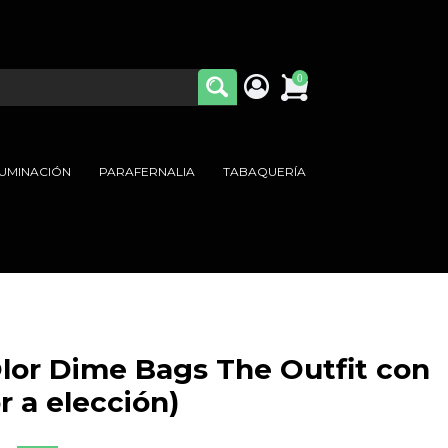
0
LUMINACIÓN
PARAFERNALIA
TABAQUERÍA
lor Dime Bags The Outfit con
 a elección)