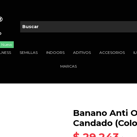
Nuevo
LNESS
SEMILLAS
INDOORS
ADITIVOS
ACCESORIOS
I
MARCAS
Banano Anti O
Candado (Color
$ 29.243