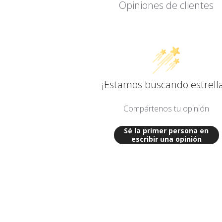
Opiniones de clientes
¡Estamos buscando estrella
Compártenos tu opinión
Sé la primer persona en
escribir una opinión