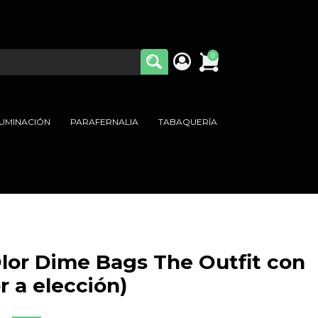
0
LUMINACIÓN
PARAFERNALIA
TABAQUERÍA
lor Dime Bags The Outfit con
 a elección)