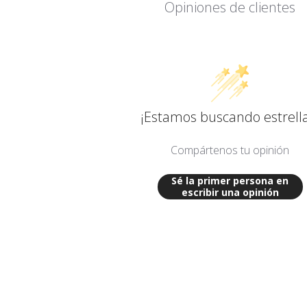
Opiniones de clientes
¡Estamos buscando estrella
Compártenos tu opinión
Sé la primer persona en
escribir una opinión