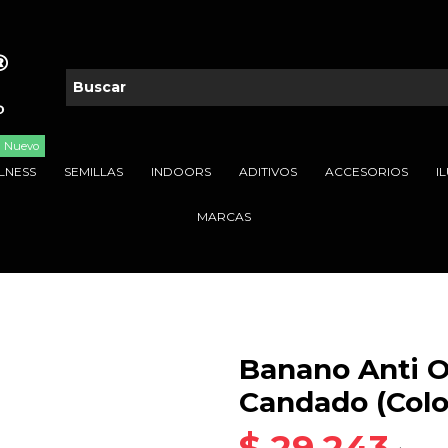
Nuevo
LNESS
SEMILLAS
INDOORS
ADITIVOS
ACCESORIOS
I
MARCAS
Banano Anti O
Candado (Color
$ 29.243