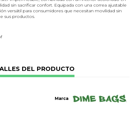
dad sin sacrificar confort. Equipada con una correa ajustable
ción versátil para consumidores que necesitan movilidad sin
e sus productos.
f
2,7 cm
ALLES DEL PRODUCTO
 candado numérico
io
os
Marca
carbón activado)
r resistente al agua
ado
tiqueta de velcro
s y condiciones húmedas