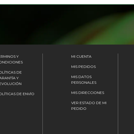
ÉRMINOS Y
MI CUENTA
ONDICIONES
MIS PEDIDOS
OLÍTICAS DE
MIS DATOS
ARANTÍA Y
PERSONALES
EVOLUCIÓN
MIS DIRECCIONES
OLÍTICAS DE ENVÍO
VER ESTADO DE MI
PEDIDO