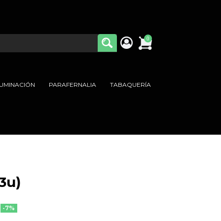
0
LUMINACIÓN
PARAFERNALIA
TABAQUERÍA
3u)
-7%