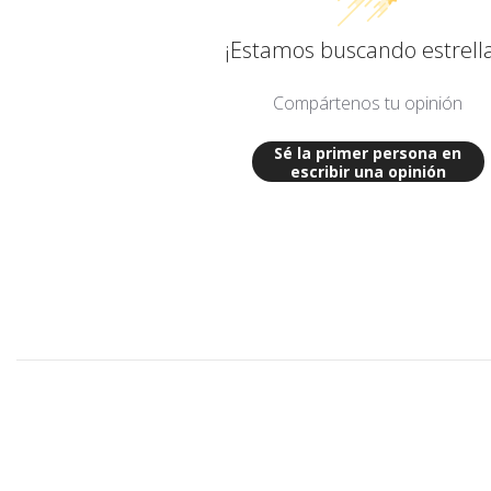
¡Estamos buscando estrella
Compártenos tu opinión
Sé la primer persona en
escribir una opinión