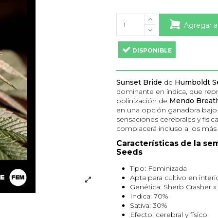
Agregar a
DISPONIBLE
Sunset Bride
de
Humboldt S
dominante en índica, que repr
polinización de
Mendo Breat
en una opción ganadora bajo 
sensaciones cerebrales y físic
complacerá incluso a los más
Características de la s
Seeds
Tipo: Feminizada
Apta para cultivo en interi
Genética: Sherb Crasher 
Indica: 70%
Sativa: 30%
Efecto: cerebral y físico