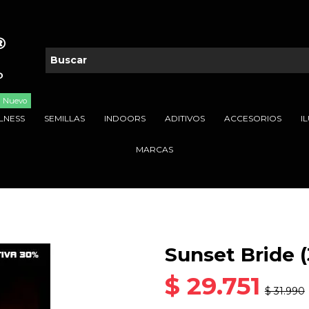
Nuevo
LNESS
SEMILLAS
INDOORS
ADITIVOS
ACCESORIOS
I
MARCAS
Sunset Bride (
$ 29.751
$ 31.990