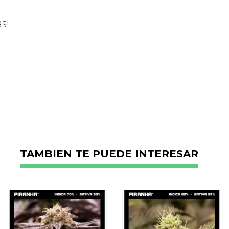
No reviews
s!
TAMBIEN TE PUEDE INTERESAR