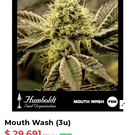
Mouth Wash (3u)
$ 29.691