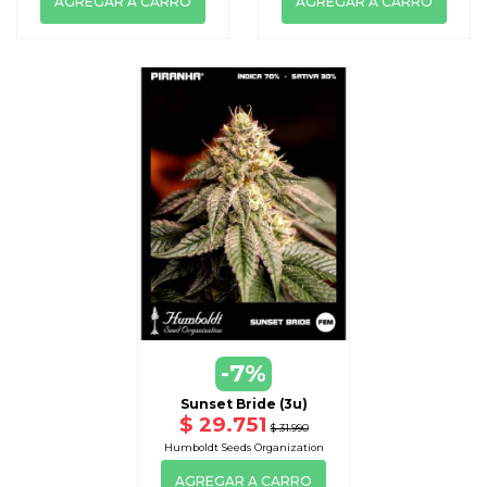
AGREGAR A CARRO
AGREGAR A CARRO
-7%
Sunset Bride (3u)
$ 29.751
$ 31.990
Humboldt Seeds Organization
AGREGAR A CARRO