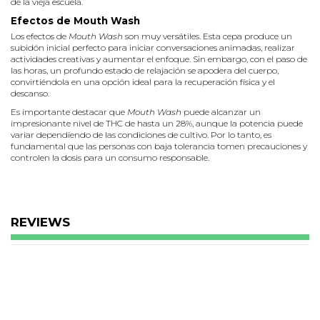
de la vieja escuela.
Efectos de Mouth Wash
Los efectos de
Mouth Wash
son muy versátiles. Esta cepa produce un
subidón inicial perfecto para iniciar conversaciones animadas, realizar
actividades creativas y aumentar el enfoque. Sin embargo, con el paso de
las horas, un profundo estado de relajación se apodera del cuerpo,
convirtiéndola en una opción ideal para la recuperación física y el
descanso.
Es importante destacar que
Mouth Wash
puede alcanzar un
impresionante nivel de THC de hasta un 28%, aunque la potencia puede
variar dependiendo de las condiciones de cultivo. Por lo tanto, es
fundamental que las personas con baja tolerancia tomen precauciones y
controlen la dosis para un consumo responsable.
Sabores y aromas de
Mouth Wash
Mouth Wash
ha heredado los sabores característicos de la familia
Kush
,
pero se destaca por intensificar las notas terrosas, provocando un viaje
nostálgico para los consumidores más veteranos. Además, se pueden
REVIEWS
percibir matices dulces y especiados que se mezclan con tonos de
caramelo, creando una experiencia sensorial deliciosa.
Cómo cultivar
Mouth Wash
Cultivar
Mouth Wash
en interior es una experiencia muy gratificante. A
pesar de ser una cepa de dominancia índica, crece de forma vigorosa,
especialmente en expansión lateral. Se recomienda realizar podas para
controlar la humedad y mejorar la circulación del aire, además de
emplear técnicas como
Sea of Green
(SOG) o
Low Stress Training
(LST)