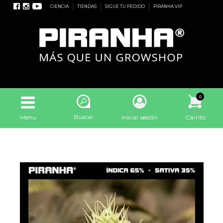
CIENCIA
TIENDAS
SIGUE TU PEDIDO
PIRANHA VIP
0
Buscar
Menu
Iniciar sesión
Carrito