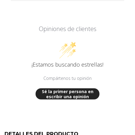
Efecto: efecto eufórico y elevación del ánimo
Opiniones de clientes
¡Estamos buscando estrellas!
Compártenos tu opinión
Sé la primer persona en
escribir una opinión
DETALLES DEL PRODUCTO