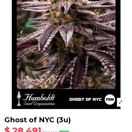
Ghost of NYC (3u)
$ 28.491