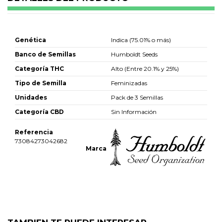
Genética
Indica (75.01% o más)
Banco de Semillas
Humboldt Seeds
Categoría THC
Alto (Entre 20.1% y 25%)
Tipo de Semilla
Feminizadas
Unidades
Pack de 3 Semillas
Categoría CBD
Sin Información
Referencia
73084273042682
Marca
No reviews