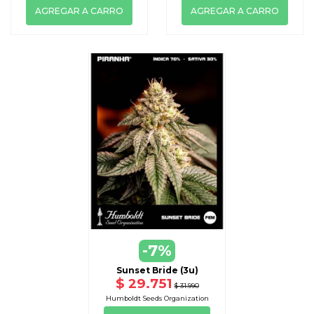
AGREGAR A CARRO
AGREGAR A CARRO
-7%
Sunset Bride (3u)
$ 29.751
$ 31.990
Humboldt Seeds Organization