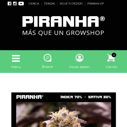
CIENCIA
TIENDAS
SIGUE TU PEDIDO
PIRANHA VIP
0
Buscar
Menu
Iniciar sesión
Carrito