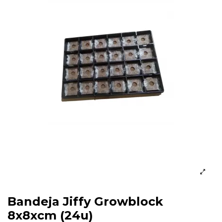
Bandeja Jiffy Growblock
8x8xcm (24u)