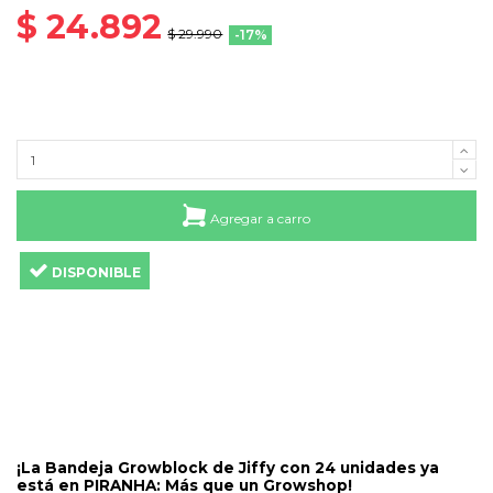
$ 24.892
$ 29.990
-17%
Agregar a carro
DISPONIBLE
¡La Bandeja Growblock de Jiffy con 24 unidades ya
está en PIRANHA: Más que un Growshop!