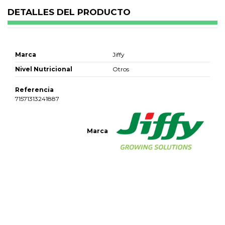
DETALLES DEL PRODUCTO
Marca
Jiffy
Nivel Nutricional
Otros
Referencia
71571313241887
Marca
No reviews