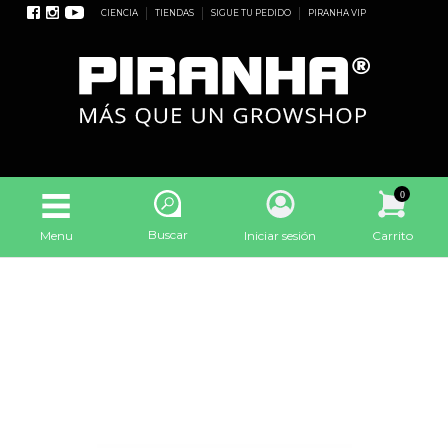
CIENCIA
TIENDAS
SIGUE TU PEDIDO
PIRANHA VIP
0
Buscar
Menu
Iniciar sesión
Carrito