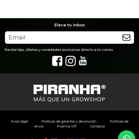
Eleva tu inbox
Recibe tips, ofertas y novedades exclusivas directo a tu correo
|
|
Aviso legal
Políticas de garantía y devolución
Políticas de
|
|
envío
Piranha VIP
Contacto