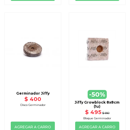
-50%
Germinador Jiffy
$ 400
Jiffy Growblock 8x8cm
Disco Germinador
(1u)
$ 495
$ 990
Bloque Germinador
AGREGAR A CARRO
AGREGAR A CARRO