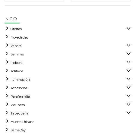
INICIO
Ofertas
Novedades
VaporX
Semillas
Indoors
Aditivos
Iluminación
Accesorios
Parafernalia
Wellness
Tabaquería
Huerto Urbano
SameDay