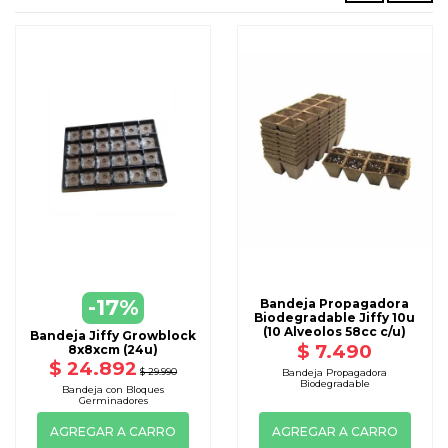
-17%
Bandeja Propagadora
Biodegradable Jiffy 10u
(10 Alveolos 58cc c/u)
Bandeja Jiffy Growblock
$ 7.490
8x8xcm (24u)
$ 24.892
$ 29.990
Bandeja Propagadora
Biodegradable
Bandeja con Bloques
Germinadores
AGREGAR A CARRO
AGREGAR A CARRO