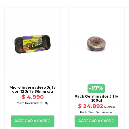
-17%
Micro Invernadero Jiffy
con 12 Jiffy 36mm c/u
$ 4.990
Pack Germinador Jiffy
(100u)
Micro Invernadero Jiffy
$ 24.892
$ 29.990
Pack Disco Germinador
AGREGAR A CARRO
AGREGAR A CARRO