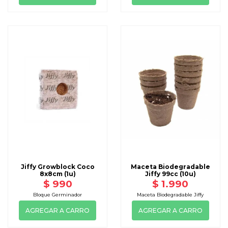
Jiffy Growblock Coco
Maceta Biodegradable
8x8cm (1u)
Jiffy 99cc (10u)
$ 990
$ 1.990
Bloque Germinador
Maceta Biodegradable Jiffy
AGREGAR A CARRO
AGREGAR A CARRO