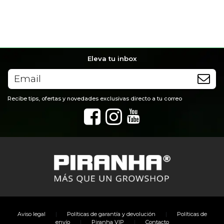
Eleva tu inbox
Recibe tips, ofertas y novedades exclusivas directo a tu correo
|
|
Aviso legal
Políticas de garantía y devolución
Políticas de
|
|
envío
Piranha VIP
Contacto