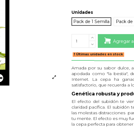
Unidades
Pack de 1 Semilla
Pack de 
Agregar a
Últimas unidades en stock
Amada por su sabor dulce, a
apodada como "la bestia", d
Internet. La cepa ha gan
satisfactorio, que recuerda a 
Genética robusta y prod
El efecto del subidón te v
claridad pacífica. El subidón 
las molestas distracciones p
tu mente. El efecto es muy fu
la cepa perfecta para obtener 