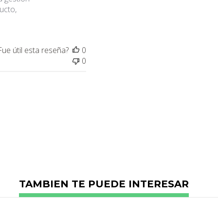
ucto,
Fue útil esta reseña?
0
0
TAMBIEN TE PUEDE INTERESAR