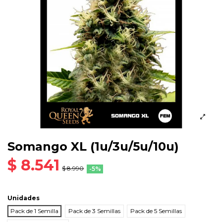
Somango XL (1u/3u/5u/10u)
$ 8.541
$ 8.990
-5%
Unidades
Pack de 1 Semilla
Pack de 3 Semillas
Pack de 5 Semillas