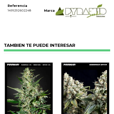
Referencia
1499292602248
Marca
No reviews
TAMBIEN TE PUEDE INTERESAR