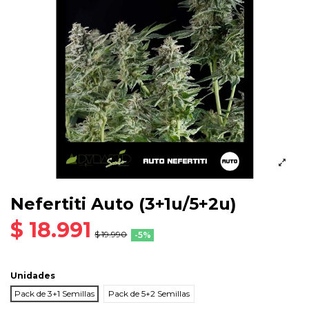
Nefertiti Auto (3+1u/5+2u)
$ 18.991
$ 19.990
-5%
Unidades
Pack de 3+1 Semillas
Pack de 5+2 Semillas