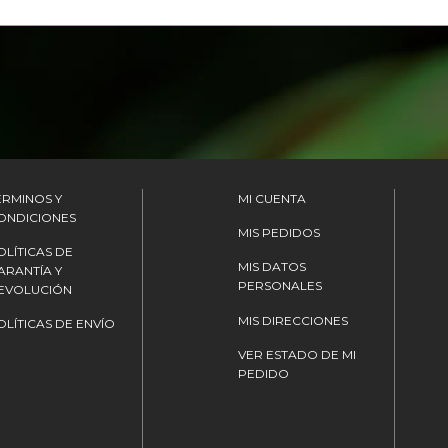
ÉRMINOS Y
MI CUENTA
ONDICIONES
MIS PEDIDOS
OLÍTICAS DE
MIS DATOS
ARANTÍA Y
PERSONALES
EVOLUCIÓN
MIS DIRECCIONES
OLÍTICAS DE ENVÍO
VER ESTADO DE MI
PEDIDO