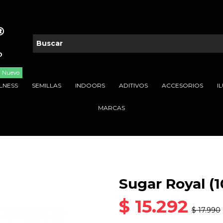
Nuevo
LNESS
SEMILLAS
INDOORS
ADITIVOS
ACCESORIOS
I
MARCAS
Sugar Royal 
$ 15.292
$ 17.990