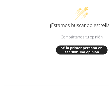
¡Estamos buscando estrella
Compártenos tu opinión
Sé la primer persona en
escribir una opinión