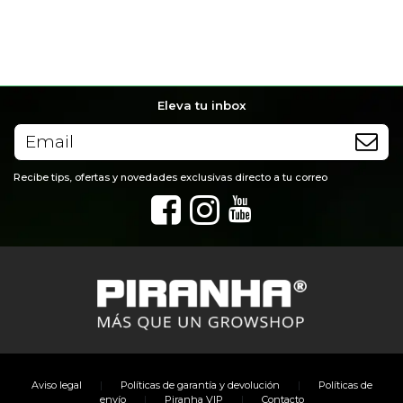
Eleva tu inbox
Recibe tips, ofertas y novedades exclusivas directo a tu correo
|
|
Aviso legal
Políticas de garantía y devolución
Políticas de
|
|
envío
Piranha VIP
Contacto