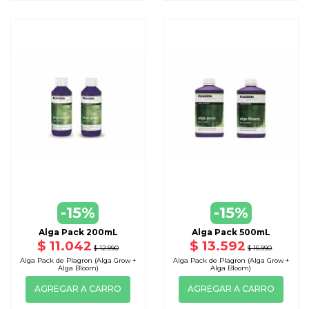
-15%
-15%
Alga Pack 200mL
Alga Pack 500mL
$ 11.042
$ 13.592
$ 12.990
$ 15.990
Alga Pack de Plagron (Alga Grow +
Alga Pack de Plagron (Alga Grow +
Alga Bloom)
Alga Bloom)
AGREGAR A CARRO
AGREGAR A CARRO