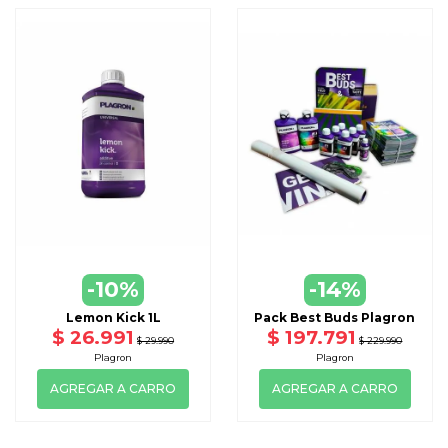
-10%
-14%
Lemon Kick 1L
Pack Best Buds Plagron
$ 26.991
$ 197.791
$ 29.990
$ 229.990
Plagron
Plagron
AGREGAR A CARRO
AGREGAR A CARRO