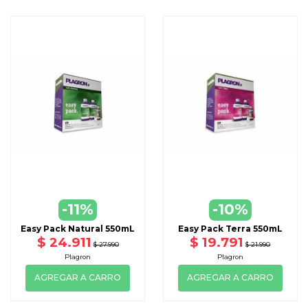
-11%
-10%
Easy Pack Natural 550mL
Easy Pack Terra 550mL
$ 24.911
$ 19.791
$ 27.990
$ 21.990
Plagron
Plagron
AGREGAR A CARRO
AGREGAR A CARRO