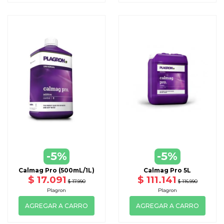
-5%
-5%
Calmag Pro (500mL/1L)
Calmag Pro 5L
$ 17.091
$ 111.141
$ 17.990
$ 116.990
Plagron
Plagron
AGREGAR A CARRO
AGREGAR A CARRO