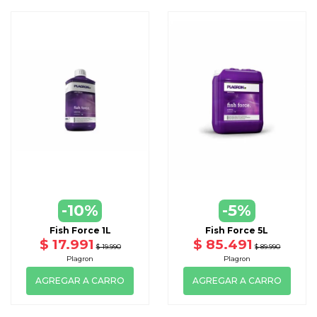
-10%
-5%
Fish Force 1L
Fish Force 5L
$ 17.991
$ 85.491
$ 19.990
$ 89.990
Plagron
Plagron
AGREGAR A CARRO
AGREGAR A CARRO