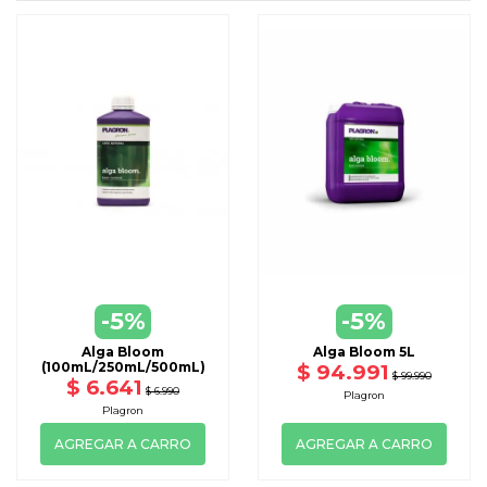
-5%
-5%
Alga Bloom
Alga Bloom 5L
(100mL/250mL/500mL)
$ 94.991
$ 99.990
$ 6.641
$ 6.990
Plagron
Plagron
AGREGAR A CARRO
AGREGAR A CARRO