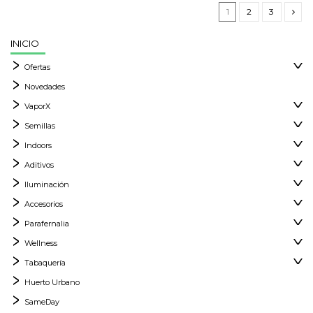
1
2
3
INICIO
Ofertas
Novedades
VaporX
Semillas
Indoors
Aditivos
Iluminación
Accesorios
Parafernalia
Wellness
Tabaquería
Huerto Urbano
SameDay