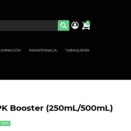
0
LUMINACIÓN
PARAFERNALIA
TABAQUERÍA
PK Booster (250mL/500mL)
-10%