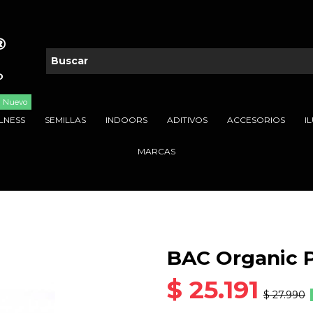
Nuevo
LNESS
SEMILLAS
INDOORS
ADITIVOS
ACCESORIOS
I
MARCAS
BAC Organic 
$ 25.191
$ 27.990