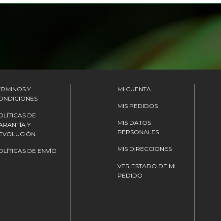
ÉRMINOS Y
MI CUENTA
ONDICIONES
MIS PEDIDOS
OLÍTICAS DE
MIS DATOS
ARANTÍA Y
PERSONALES
EVOLUCIÓN
MIS DIRECCIONES
OLÍTICAS DE ENVÍO
VER ESTADO DE MI
PEDIDO