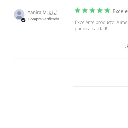
Excele
Yanira M.
🇨🇱
Compra verificada
Excelente producto. Alime
primera calidad!
¿