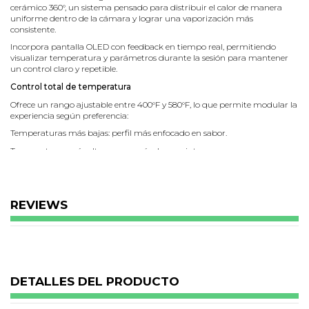
cerámico 360°, un sistema pensado para distribuir el calor de manera
uniforme dentro de la cámara y lograr una vaporización más
consistente.
Incorpora pantalla OLED con feedback en tiempo real, permitiendo
visualizar temperatura y parámetros durante la sesión para mantener
un control claro y repetible.
Control total de temperatura
Ofrece un rango ajustable entre 400°F y 580°F, lo que permite modular la
experiencia según preferencia:
Temperaturas más bajas: perfil más enfocado en sabor.
Temperaturas más altas: vapor más denso e intenso.
Su batería de 1400 mAh entrega una autonomía indicada de hasta 15
dabs por carga, y se recarga mediante USB-C (Type-C) para mayor
compatibilidad y rapidez.
REVIEWS
Sistema Cloud 3 y accesorios incluidos
La cámara cerámica 360° favorece una entrega de calor homogénea,
mientras que la pantalla OLED facilita volver a configuraciones previas
con precisión.
Incluye 12 terp pearls (terp balls), que ayudan a generar movimiento del
material dentro de la cámara, optimizando la exposición al calor.
DETALLES DEL PRODUCTO
Además, los accesorios integrados simplifican la limpieza y el
mantenimiento entre sesiones.