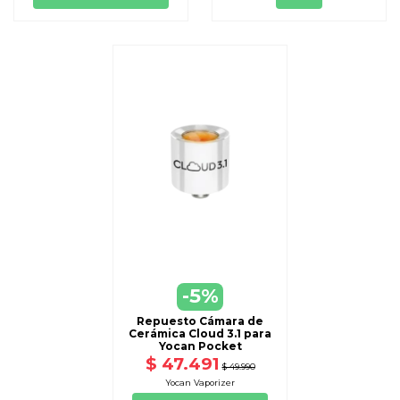
-5%
Repuesto Cámara de
Cerámica Cloud 3.1 para
Yocan Pocket
$ 47.491
$ 49.990
Yocan Vaporizer