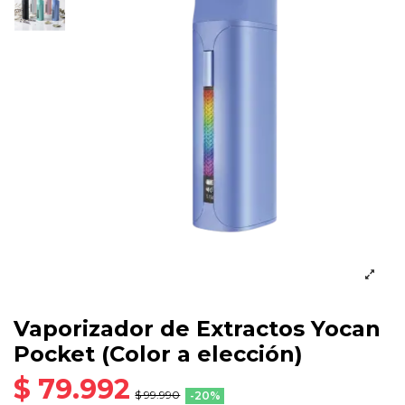
Vaporizador de Extractos Yocan
Pocket (Color a elección)
$ 79.992
$ 99.990
-20%