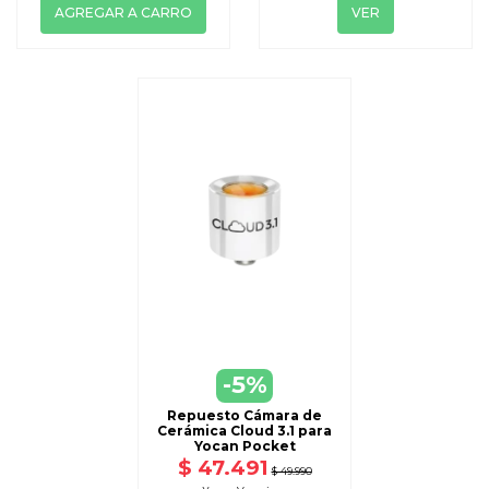
AGREGAR A CARRO
VER
-5%
Repuesto Cámara de
Cerámica Cloud 3.1 para
Yocan Pocket
$ 47.491
$ 49.990