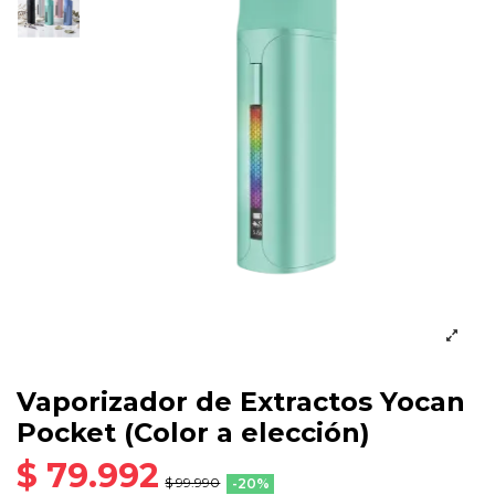
Vaporizador de Extractos Yocan
Pocket (Color a elección)
$ 79.992
$ 99.990
-20%