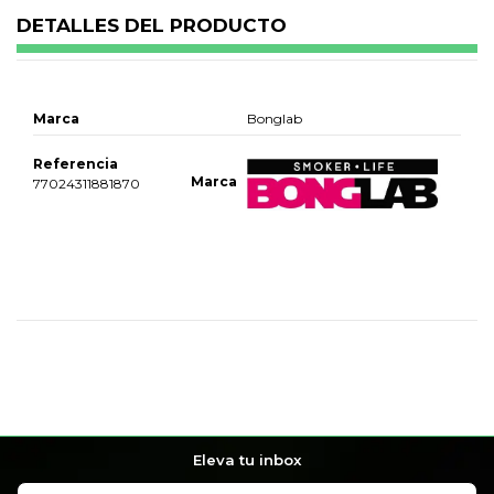
DETALLES DEL PRODUCTO
Marca
Bonglab
Referencia
Marca
77024311881870
No reviews
Eleva tu inbox