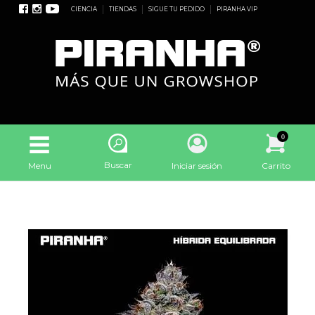
CIENCIA
TIENDAS
SIGUE TU PEDIDO
PIRANHA VIP
0
Buscar
Menu
Iniciar sesión
Carrito