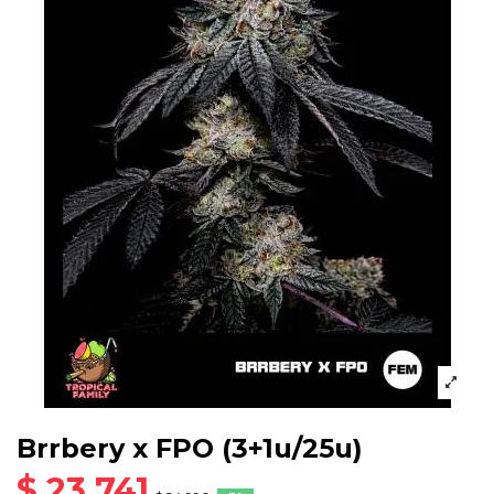
Brrbery x FPO (3+1u/25u)
$ 23.741