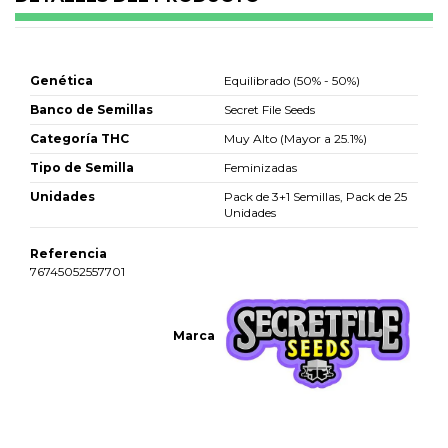
Genética
Equilibrado (50% - 50%)
Banco de Semillas
Secret File Seeds
Categoría THC
Muy Alto (Mayor a 25.1%)
Tipo de Semilla
Feminizadas
Unidades
Pack de 3+1 Semillas, Pack de 25
Unidades
Referencia
76745052557701
Marca