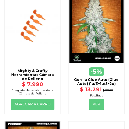
VER
-5%
Mighty & Crafty
DISPONIBLE CON OTRAS OPCIONE
Herramientas Cámara
de Relleno
Gorilla Glue Auto (Glue
$ 7.990
Auto) (1u/3+1u/5+2u)
$ 13.291
$ 13.990
Juego de Herramientas de la
Cámara de Relleno
FastBuds
AGREGAR A CARRO
VER