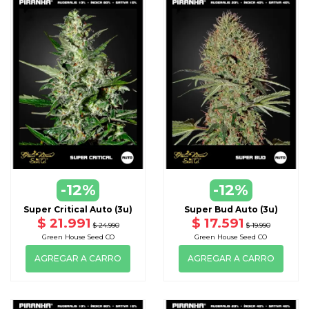
-12%
-12%
Super Critical Auto (3u)
Super Bud Auto (3u)
$ 21.991
$ 17.591
$ 24.990
$ 19.990
Green House Seed CO
Green House Seed CO
AGREGAR A CARRO
AGREGAR A CARRO