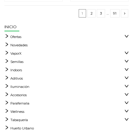
1
2
3
…
91
INICIO
Ofertas
Novedades
VaporX
Semillas
Indoors
Aditivos
Iluminación
Accesorios
Parafernalia
Wellness
Tabaquería
Huerto Urbano