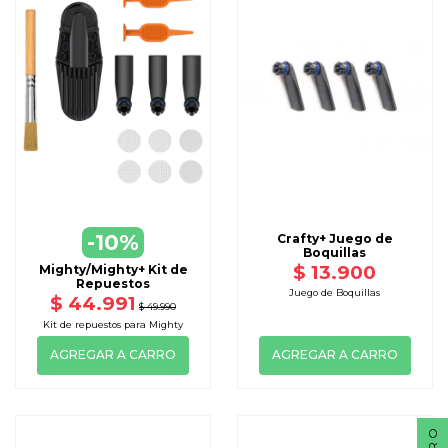
-10%
Crafty+ Juego de
Boquillas
$ 13.900
Mighty/Mighty+ Kit de
Repuestos
Juego de Boquillas
$ 44.991
$ 49.990
Kit de repuestos para Mighty
AGREGAR A CARRO
AGREGAR A CARRO