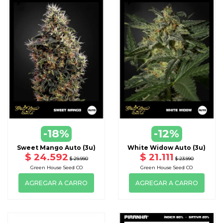
-18%
-12%
Sweet Mango Auto (3u)
White Widow Auto (3u)
$ 24.592
$ 21.111
$ 29.990
$ 23.990
Green House Seed CO
Green House Seed CO
AGREGAR A CARRO
AGREGAR A CARRO