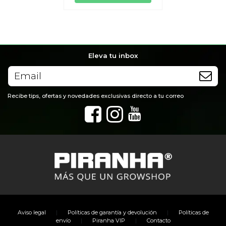
Eleva tu inbox
Recibe tips, ofertas y novedades exclusivas directo a tu correo
|
|
Aviso legal
Políticas de garantía y devolución
Políticas de
|
|
envío
Piranha VIP
Contacto