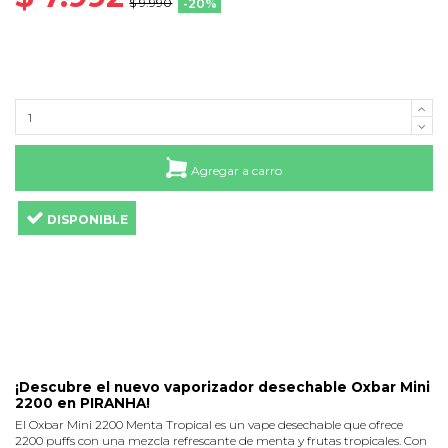
$ 9.990
-20%
Agregar a carro
DISPONIBLE
¡Descubre el nuevo vaporizador desechable Oxbar Mini
2200 en PIRANHA!
El Oxbar Mini 2200 Menta Tropical es un vape desechable que ofrece
2200 puffs con una mezcla refrescante de menta y frutas tropicales. Con