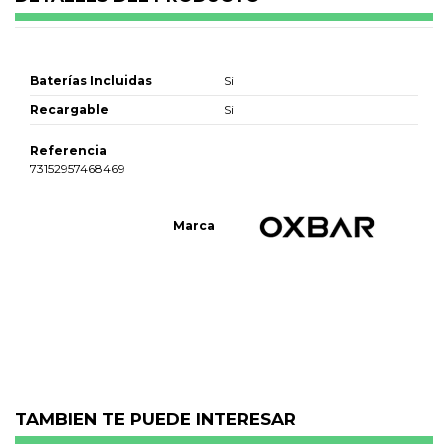
Baterías Incluidas
Si
Recargable
Si
Referencia
73152957468469
Marca
No reviews
TAMBIEN TE PUEDE INTERESAR