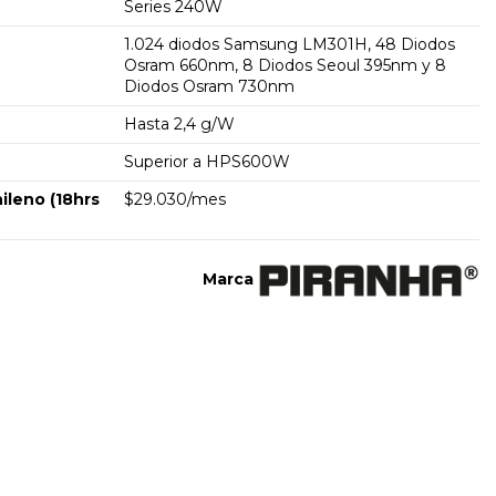
Series 240W
1.024 diodos Samsung LM301H, 48 Diodos
Osram 660nm, 8 Diodos Seoul 395nm y 8
Diodos Osram 730nm
Hasta 2,4 g/W
Superior a HPS600W
leno (18hrs
$29.030/mes
Marca