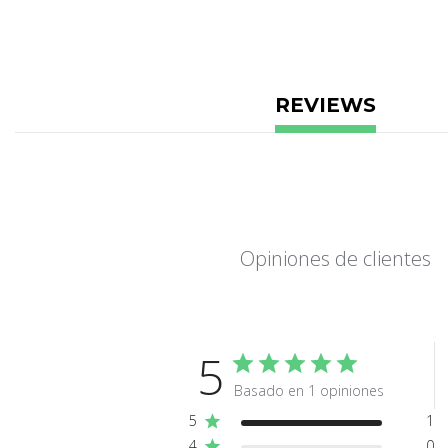
REVIEWS
Opiniones de clientes
5
Basado en 1 opiniones
5
1
4
0