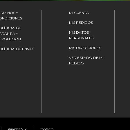
ÉRMINOS Y
MI CUENTA
ONDICIONES
MIS PEDIDOS
OLÍTICAS DE
MIS DATOS
ARANTÍA Y
PERSONALES
EVOLUCIÓN
MIS DIRECCIONES
OLÍTICAS DE ENVÍO
VER ESTADO DE MI
PEDIDO
|
|
Piranha VIP
Contacto