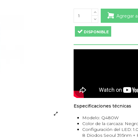
Agregar a
DISPONIBLE
Especificaciones técnicas
Modelo: Q480W
Color de la carcaza: Negr
Configuración del LED:
1
8 Diodos Seoul 395nm +