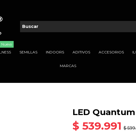
Nuevo
LNESS
SEMILLAS
INDOORS
ADITIVOS
ACCESORIOS
I
MARCAS
LED Quantum
$ 539.991
$ 599