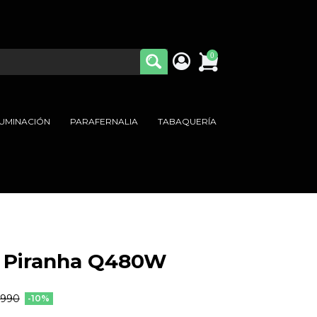
0
LUMINACIÓN
PARAFERNALIA
TABAQUERÍA
 Piranha Q480W
.990
-10%