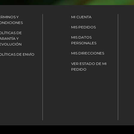
ÉRMINOS Y
MI CUENTA
ONDICIONES
MIS PEDIDOS
OLÍTICAS DE
MIS DATOS
ARANTÍA Y
PERSONALES
EVOLUCIÓN
MIS DIRECCIONES
OLÍTICAS DE ENVÍO
VER ESTADO DE MI
PEDIDO