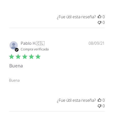
¿Fue útil esta reseña?
0
0
Fech
Pablo H.
🇨🇱
08/09/21
de
Compra verificada
publ
Buena
Buena
¿Fue útil esta reseña?
0
0