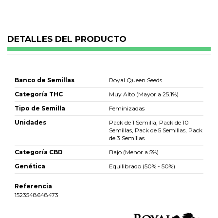
DETALLES DEL PRODUCTO
Banco de Semillas
Royal Queen Seeds
Categoría THC
Muy Alto (Mayor a 25.1%)
Tipo de Semilla
Feminizadas
Unidades
Pack de 1 Semilla, Pack de 10
Semillas, Pack de 5 Semillas, Pack
de 3 Semillas
Categoría CBD
Bajo (Menor a 5%)
Genética
Equilibrado (50% - 50%)
Referencia
1523548648473