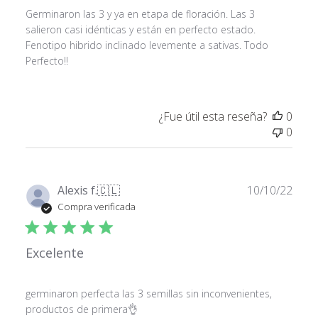
Germinaron las 3 y ya en etapa de floración. Las 3
salieron casi idénticas y están en perfecto estado.
Fenotipo hibrido inclinado levemente a sativas. Todo
Perfecto!!
¿Fue útil esta reseña?
0
0
Fech
Alexis f.
🇨🇱
10/10/22
de
Compra verificada
publ
Excelente
germinaron perfecta las 3 semillas sin inconvenientes,
productos de primera👌