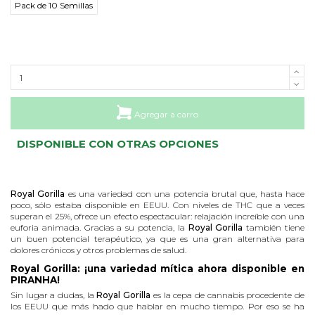
Pack de 10 Semillas
Agregar a carro
DISPONIBLE CON OTRAS OPCIONES
Royal Gorilla
es una variedad con una potencia brutal que, hasta hace
poco, sólo estaba disponible en EEUU. Con niveles de THC que a veces
superan el 25%, ofrece un efecto espectacular: relajación increíble con una
euforia animada. Gracias a su potencia, la
Royal Gorilla
también tiene
un buen potencial terapéutico, ya que es una gran alternativa para
dolores crónicos y otros problemas de salud.
Royal Gorilla: ¡una variedad mítica ahora disponible en
PIRANHA!
Sin lugar a dudas, la
Royal Gorilla
es la cepa de cannabis procedente de
los EEUU que más hado que hablar en mucho tiempo. Por eso se ha