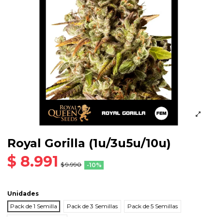
Royal Gorilla (1u/3u5u/10u)
$ 8.991
$ 9.990
-10%
Unidades
Pack de 1 Semilla
Pack de 3 Semillas
Pack de 5 Semillas