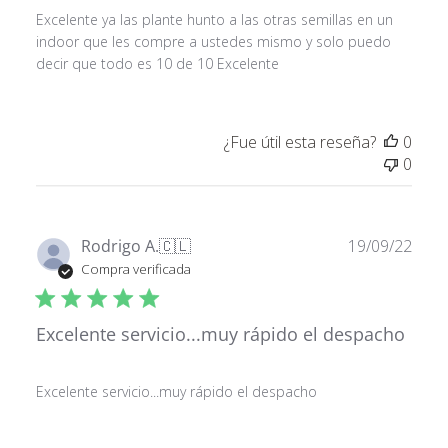
Excelente ya las plante hunto a las otras semillas en un
indoor que les compre a ustedes mismo y solo puedo
decir que todo es 10 de 10 Excelente
¿Fue útil esta reseña?
0
0
Fech
Rodrigo A.
🇨🇱
19/09/22
de
Compra verificada
publ
Excelente servicio...muy rápido el despacho
Excelente servicio...muy rápido el despacho