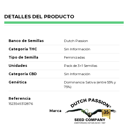
DETALLES DEL PRODUCTO
Banco de Semillas
Dutch Passion
Categoría THC
Sin Información
Tipo de Semilla
Feminizadas
Unidades
Pack de 3+1 Semillas
Categoría CBD
Sin Información
Genética
Dominancia Sativa (entre 55% y
75%)
Referencia
1523549312876
Marca