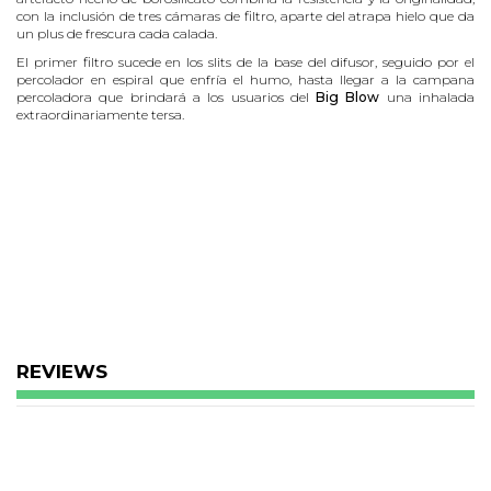
con la inclusión de tres cámaras de filtro, aparte del atrapa hielo que da
un plus de frescura cada calada.
El primer filtro sucede en los slits de la base del difusor, seguido por el
percolador en espiral que enfría el humo, hasta llegar a la campana
percoladora que brindará a los usuarios del
Big Blow
una inhalada
extraordinariamente tersa.
REVIEWS