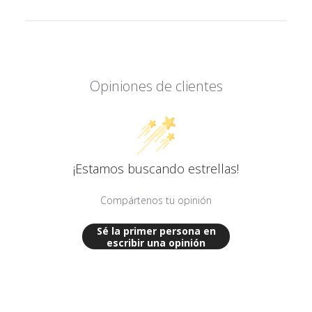
Opiniones de clientes
¡Estamos buscando estrellas!
Compártenos tu opinión
Sé la primer persona en
escribir una opinión