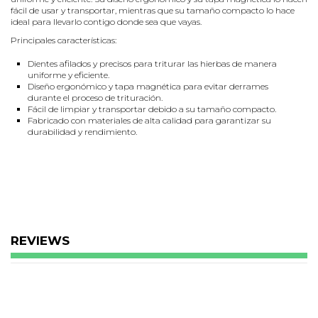
fácil de usar y transportar, mientras que su tamaño compacto lo hace
ideal para llevarlo contigo donde sea que vayas.
Principales características:
Dientes afilados y precisos para triturar las hierbas de manera
uniforme y eficiente.
Diseño ergonómico y tapa magnética para evitar derrames
durante el proceso de trituración.
Fácil de limpiar y transportar debido a su tamaño compacto.
Fabricado con materiales de alta calidad para garantizar su
durabilidad y rendimiento.
REVIEWS