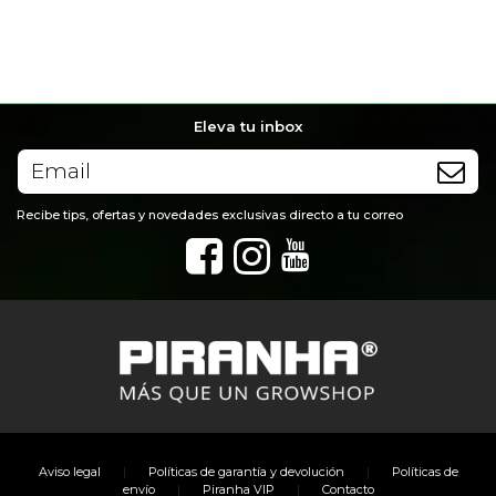
Eleva tu inbox
Recibe tips, ofertas y novedades exclusivas directo a tu correo
|
|
Aviso legal
Políticas de garantía y devolución
Políticas de
|
|
envío
Piranha VIP
Contacto