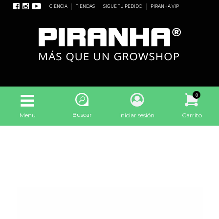
CIENCIA
TIENDAS
SIGUE TU PEDIDO
PIRANHA VIP
0
Buscar
Menu
Iniciar sesión
Carrito