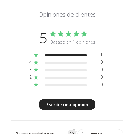
Opiniones de clientes
5
Basado en 1 opiniones
5
1
4
0
3
0
2
0
1
0
Escribe una opinión