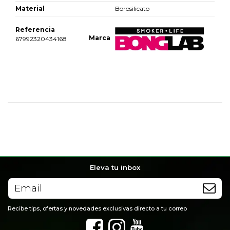
Material
Borosilicato
Referencia
Marca
67992320434168
No reviews
Eleva tu inbox
Recibe tips, ofertas y novedades exclusivas directo a tu correo