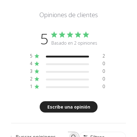
Opiniones de clientes
5
Basado en 2 opiniones
5
2
4
0
3
0
2
0
1
0
Escribe una opinión