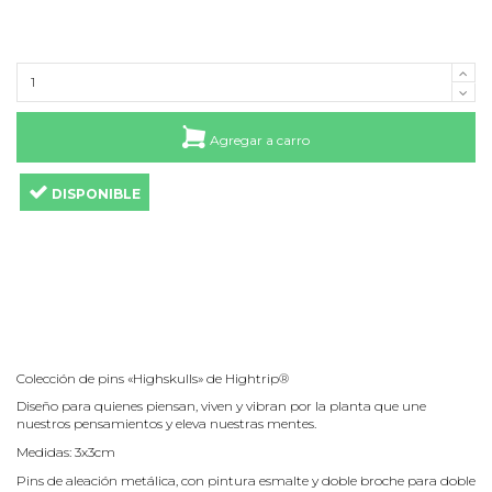
Agregar a carro
DISPONIBLE
Colección de pins «Highskulls» de Hightrip®
Diseño para quienes piensan, viven y vibran por la planta que une
nuestros pensamientos y eleva nuestras mentes.
Medidas: 3x3cm
Pins de aleación metálica, con pintura esmalte y doble broche para doble