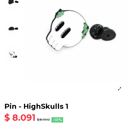
Pin - HighSkulls 1
$ 8.091
$ 8.990
-10%