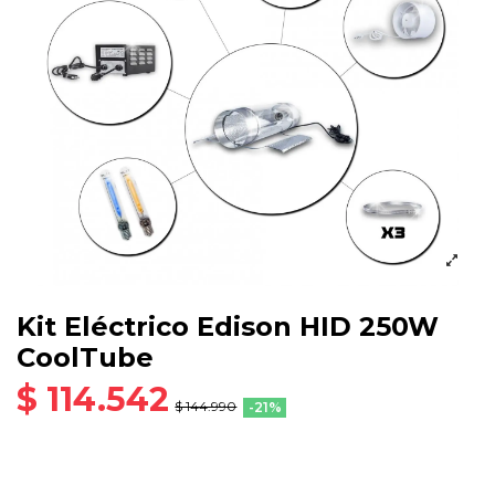
Kit Eléctrico Edison HID 250W
CoolTube
$ 114.542
$ 144.990
-21%