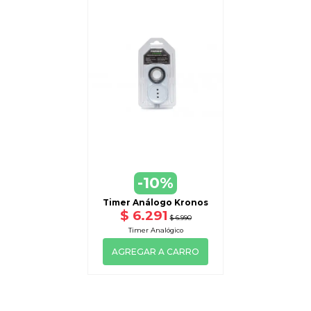
-10%
Timer Análogo Kronos
$ 6.291
$ 6.990
Timer Analógico
AGREGAR A CARRO