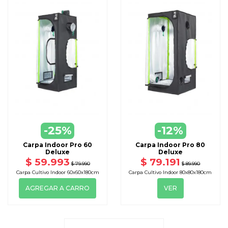
VER
-25%
-12%
PRODUCTO VOLVERÁ PRONTO
Carpa Indoor Pro 60
Carpa Indoor Pro 80
Deluxe
Deluxe
$ 59.993
$ 79.191
$ 79.990
$ 89.990
Carpa Cultivo Indoor 60x60x180cm
Carpa Cultivo Indoor 80x80x180cm
AGREGAR A CARRO
VER