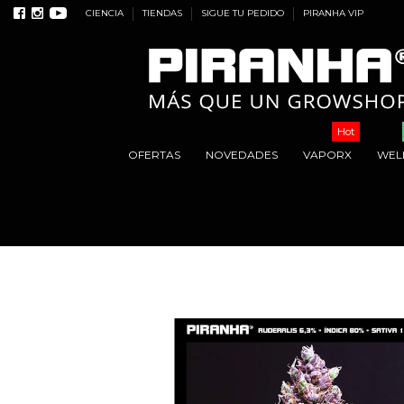
CIENCIA
TIENDAS
SIGUE TU PEDIDO
PIRANHA VIP
Hot
OFERTAS
NOVEDADES
VAPORX
WEL