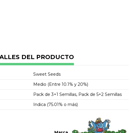
-500 g/m2
00 g/planta
: 8 semanas desde la germinación
ALLES DEL PRODUCTO
Sweet Seeds
Medio (Entre 10.1% y 20%)
Pack de 3+1 Semillas, Pack de 5+2 Semillas
Indica (75.01% o más)
Marca