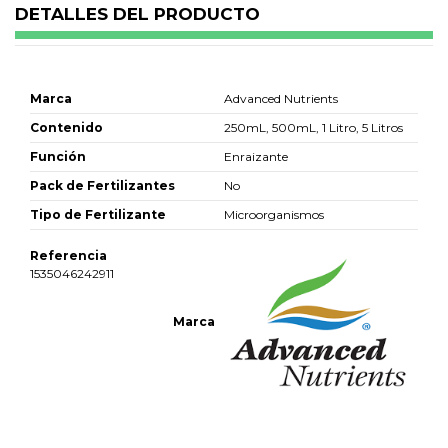
DETALLES DEL PRODUCTO
Marca
Advanced Nutrients
Contenido
250mL, 500mL, 1 Litro, 5 Litros
Función
Enraizante
Pack de Fertilizantes
No
Tipo de Fertilizante
Microorganismos
Referencia
1535046242911
Marca
No reviews