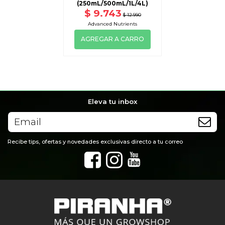
(250mL/500mL/1L/4L)
$ 9.743
$ 12.990
Advanced Nutrients
AGREGAR A CARRO
Eleva tu inbox
Recibe tips, ofertas y novedades exclusivas directo a tu correo