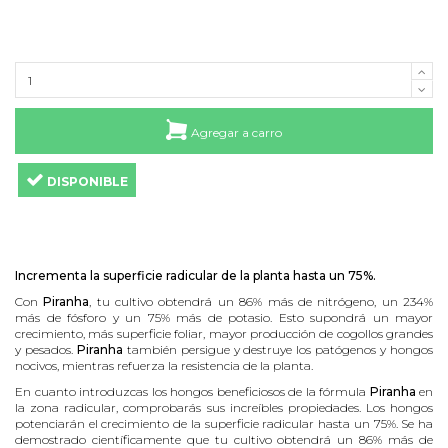
Agregar a carro
DISPONIBLE
Incrementa la superficie radicular de la planta hasta un 75%.
Con
Piranha
, tu cultivo obtendrá un 86% más de nitrógeno, un 234%
más de fósforo y un 75% más de potasio. Esto supondrá un mayor
crecimiento, más superficie foliar, mayor producción de cogollos grandes
y pesados.
Piranha
también persigue y destruye los patógenos y hongos
nocivos, mientras refuerza la resistencia de la planta.
En cuanto introduzcas los hongos beneficiosos de la fórmula
Piranha
en
la zona radicular, comprobarás sus increíbles propiedades. Los hongos
potenciarán el crecimiento de la superficie radicular hasta un 75%. Se ha
demostrado científicamente que tu cultivo obtendrá un 86% más de