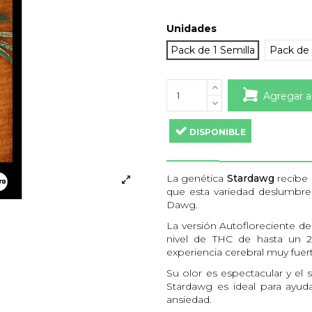
Unidades
Pack de 1 Semilla
Pack de 
Agregar a
DISPONIBLE
La genética
Stardawg
recibe 
que esta variedad deslumbre
Dawg.
La versión Autofloreciente d
nivel de THC de hasta un 
experiencia cerebral muy fue
Su olor es espectacular y el 
Stardawg es ideal para ayuda
ansiedad.