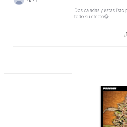
Dos caladas y estas listo 
todo su efecto😋
¿