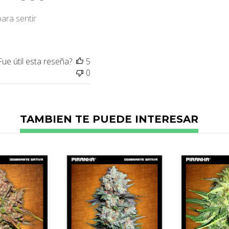
de
publicación
para sentir
Fue útil esta reseña?
5
0
TAMBIEN TE PUEDE INTERESAR