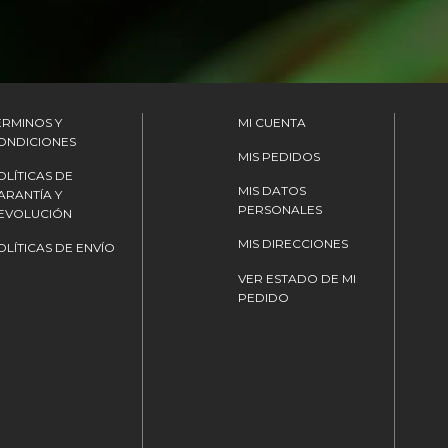
ÉRMINOS Y
MI CUENTA
ONDICIONES
MIS PEDIDOS
OLÍTICAS DE
MIS DATOS
ARANTÍA Y
PERSONALES
EVOLUCIÓN
MIS DIRECCIONES
OLÍTICAS DE ENVÍO
VER ESTADO DE MI
PEDIDO