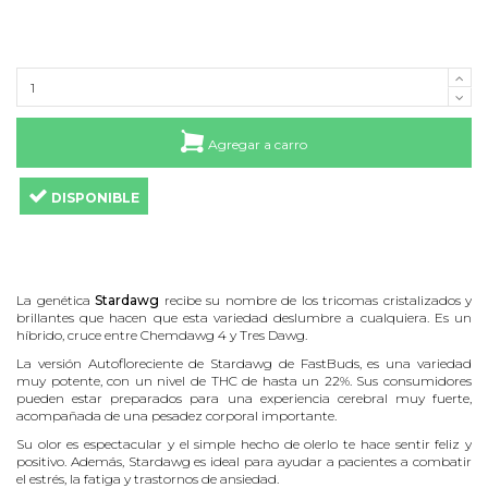
Agregar a carro
DISPONIBLE
La genética
Stardawg
recibe su nombre de los tricomas cristalizados y
brillantes que hacen que esta variedad deslumbre a cualquiera. Es un
híbrido, cruce entre Chemdawg 4 y Tres Dawg.
La versión Autofloreciente de Stardawg de FastBuds, es una variedad
muy potente, con un nivel de THC de hasta un 22%. Sus consumidores
pueden estar preparados para una experiencia cerebral muy fuerte,
acompañada de una pesadez corporal importante.
Su olor es espectacular y el simple hecho de olerlo te hace sentir feliz y
positivo. Además, Stardawg es ideal para ayudar a pacientes a combatir
el estrés, la fatiga y trastornos de ansiedad.