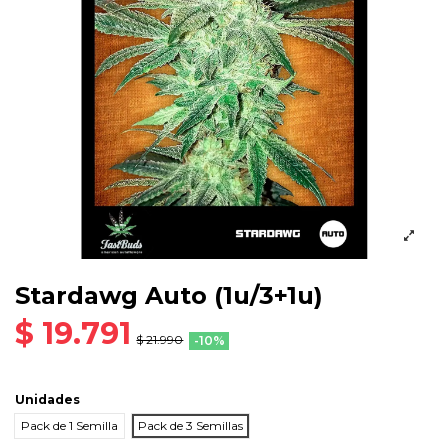
Stardawg Auto (1u/3+1u)
$ 19.791
$ 21.990
-10%
Unidades
Pack de 1 Semilla
Pack de 3 Semillas