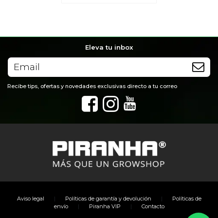
Eleva tu inbox
Recibe tips, ofertas y novedades exclusivas directo a tu correo
|
|
Aviso legal
Políticas de garantía y devolución
Políticas de
|
|
envío
Piranha VIP
Contacto