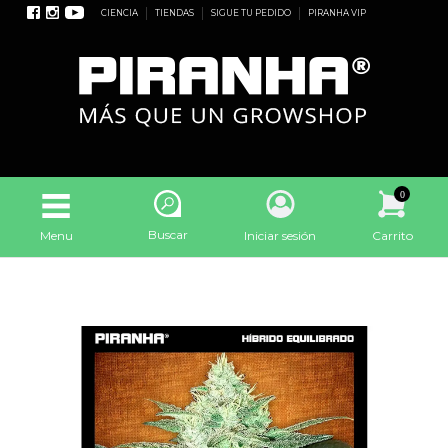
CIENCIA
TIENDAS
SIGUE TU PEDIDO
PIRANHA VIP
0
Buscar
Menu
Iniciar sesión
Carrito